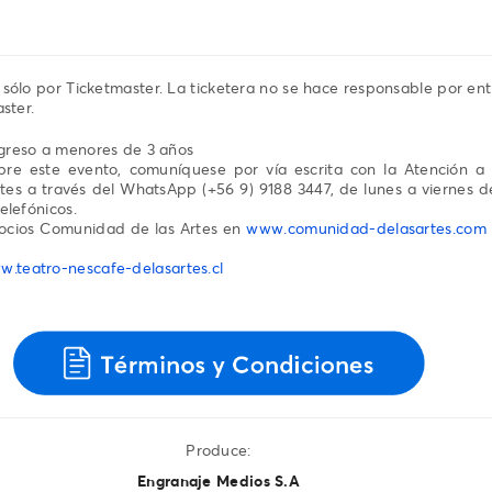
sólo por Ticketmaster. La ticketera no se hace responsable por en
ster.
ngreso a menores de 3 años
obre este evento, comuníquese por vía escrita con la Atención 
es a través del WhatsApp ‪(+56 9) 9188 3447, de lunes a viernes de
elefónicos.
ocios Comunidad de las Artes en
www.comunidad-delasartes.com
.teatro-nescafe-delasartes.cl
Produce:
Engranaje Medios S.A