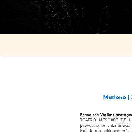
Marlene |
Francisca Walker protago
TEATRO NESCAFÉ DE LAS 
proyecciones e iluminación
Bajo la dirección del mús