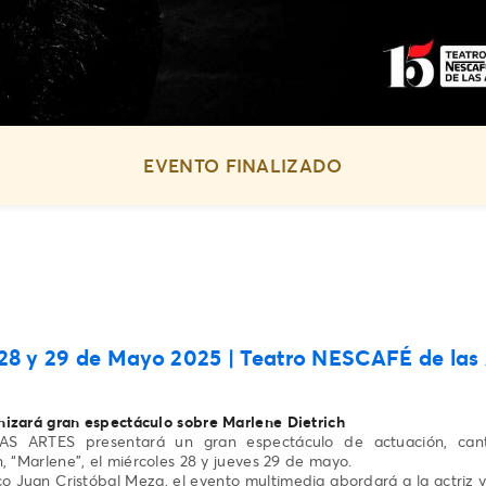
EVENTO FINALIZADO
 28 y 29 de Mayo 2025 | Teatro NESCAFÉ de las 
nizará gran espectáculo sobre Marlene Dietrich
ARTES presentará un gran espectáculo de actuación, canto
, “Marlene”, el miércoles 28 y jueves 29 de mayo.
ico Juan Cristóbal Meza, el evento multimedia abordará a la actriz