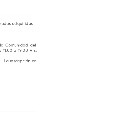
tradas adquiridas
a la Comunidad del
 11:00 a 19:00 Hrs.
– La inscripción en