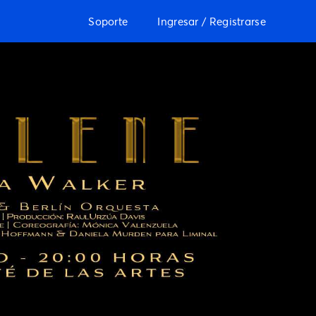
Soporte
Ingresar / Registrarse