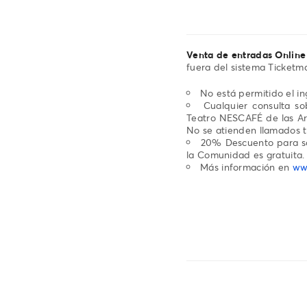
Venta de entradas Online
fuera del sistema Ticketma
No está permitido el i
Cualquier consulta s
Teatro NESCAFÉ de las Art
No se atienden llamados t
20% Descuento para s
la Comunidad es gratuita.
Más información en
www