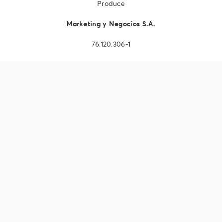
Produce
Marketing y Negocios S.A.
76.120.306-1