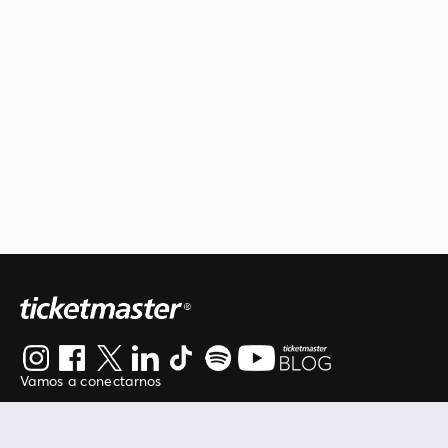
Vamos a conectarnos
Al continuar en está página, usted acuerda regirse por
nuestros
.
términos de uso