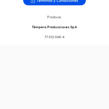
Produce:
Témpera Producciones SpA
77.013.048-4