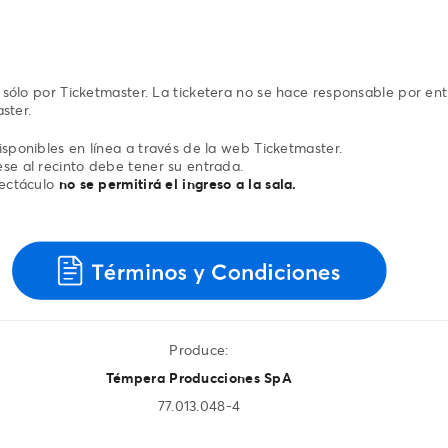
sólo por Ticketmaster. La ticketera no se hace responsable por en
ster.
sponibles en línea a través de la web Ticketmaster.
se al recinto debe tener su entrada.
pectáculo
no se permitirá el ingreso a la sala.
Produce:
Témpera Producciones SpA
77.013.048-4