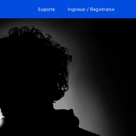
Soporte
Ingresar / Registrarse