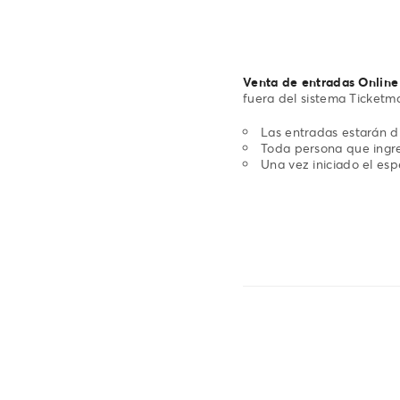
Venta de entradas Online
fuera del sistema Ticketma
Las entradas estarán di
Toda persona que ingre
Una vez iniciado el es