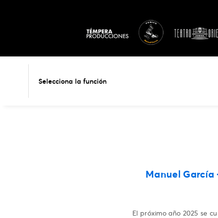
Selecciona la función
Manuel García 
El próximo año 2025 se cu