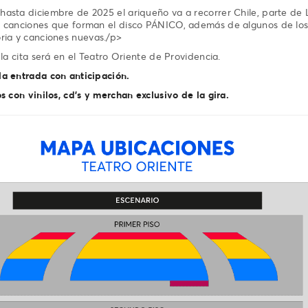
asta diciembre de 2025 el ariqueño va a recorrer Chile, parte de 
3 canciones que forman el disco PÁNICO, además de algunos de lo
ria y canciones nuevas./p>
 la cita será en el Teatro Oriente de Providencia.
a entrada con anticipación.
s con vinilos, cd's y merchan exclusivo de la gira.