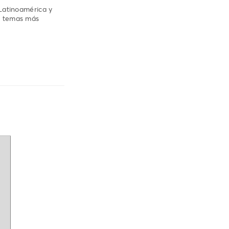
Latinoamérica y
s temas más