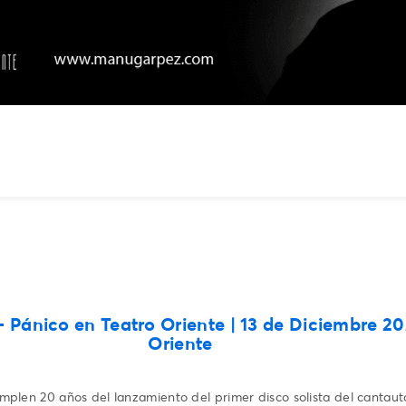
- Pánico en Teatro Oriente
| 13 de Diciembre 20
Oriente
mplen 20 años del lanzamiento del primer disco solista del cantaut