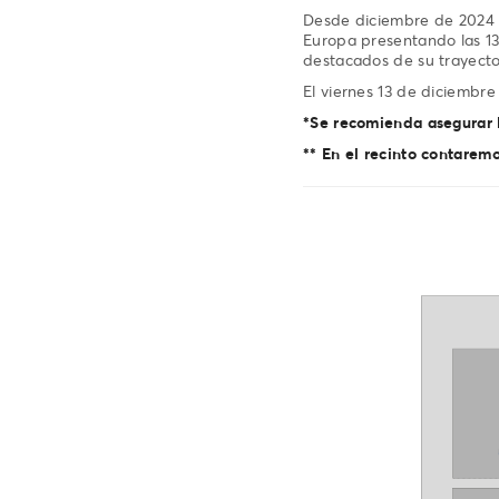
Desde diciembre de 2024 h
Europa presentando las 1
destacados de su trayecto
El viernes 13 de diciembre
*Se recomienda asegurar l
** En el recinto contaremo