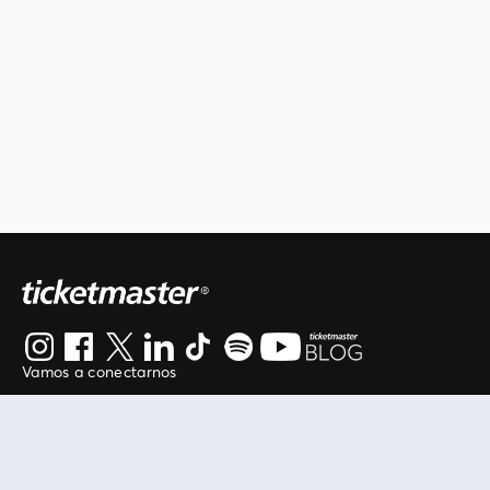
Vamos a conectarnos
Al continuar en está página, usted acuerda regirse por
nuestros
.
términos de uso
Enlaces útiles
Protegiendo tu experiencia