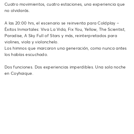
Cuatro movimientos, cuatro estaciones, una experiencia que
no olvidarás.
A las 20:00 hrs, el escenario se reinventa para Coldplay –
Éxitos Inmortales: Viva La Vida, Fix You, Yellow, The Scientist,
Paradise, A Sky Full of Stars y más, reinterpretados para
violines, viola y violonchelo.
Los himnos que marcaron una generación, como nunca antes
los habías escuchado.
Dos funciones. Dos experiencias imperdibles. Una sola noche
en Coyhaique.