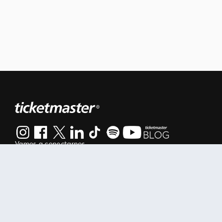
Vamos a conectarnos
Al continuar en está página, usted acuerda regirse por nuestr