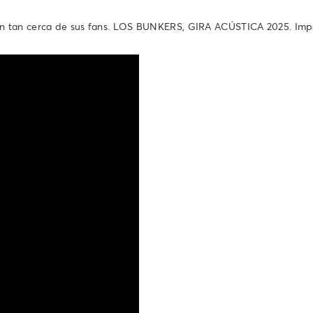
n tan cerca de sus fans. LOS BUNKERS, GIRA ACÚSTICA 2025. Impe