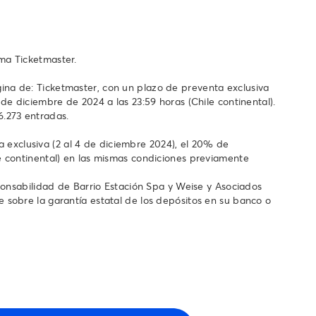
ema Ticketmaster.
ina de: Ticketmaster, con un plazo de preventa exclusiva
de diciembre de 2024 a las 23:59 horas (Chile continental).
6.273 entradas.
exclusiva (2 al 4 de diciembre 2024), el 20% de
le continental) en las mismas condiciones previamente
sponsabilidad de Barrio Estación Spa y Weise y Asociados
 sobre la garantía estatal de los depósitos en su banco o