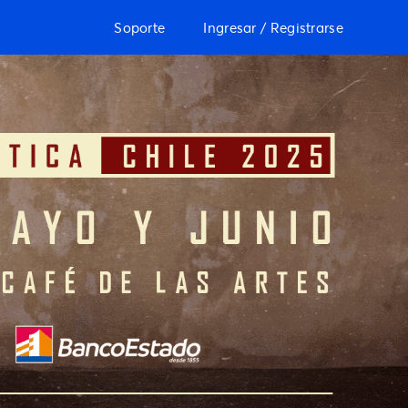
Soporte
Ingresar / Registrarse