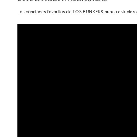
Las canciones favoritas de LOS BUNKERS nunca estuviero