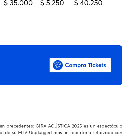
a sin precedentes: GIRA ACÚSTICA 2025 es un espectáculo
ntral de su MTV Unplugged más un repertorio reforzado con