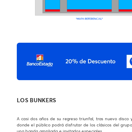
LOS BUNKERS
A casi dos años de su regreso triunfal, tras nuevo dis
donde el público podrá disfrutar de los clásicos del gru
una banda ampliada e invitados especiales.