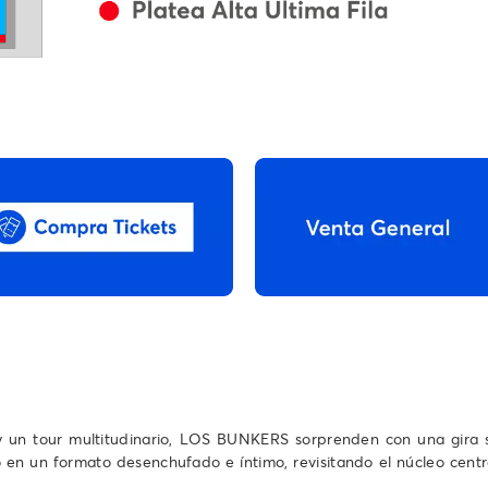
co y un tour multitudinario, LOS BUNKERS sorprenden con una gir
po en un formato desenchufado e íntimo, revisitando el núcleo ce