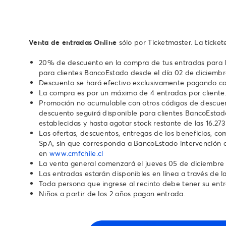
Venta de entradas Online
sólo por Ticketmaster. La ticke
20% de descuento en la compra de tus entradas para los
para clientes BancoEstado desde el día 02 de diciembre 
Descuento se hará efectivo exclusivamente pagando con
La compra es por un máximo de 4 entradas por cliente. 
Promoción no acumulable con otros códigos de descuent
descuento seguirá disponible para clientes BancoEstado
establecidas y hasta agotar stock restante de las 16.273
Las ofertas, descuentos, entregas de los beneficios, co
SpA, sin que corresponda a BancoEstado intervención al
en
www.cmfchile.cl
La venta general comenzará el jueves 05 de diciembre 2
Las entradas estarán disponibles en línea a través de l
Toda persona que ingrese al recinto debe tener su ent
Niños a partir de los 2 años pagan entrada.