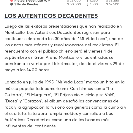
LOS AUTENTICOS DECADENTES
Luego de las exitosas presentaciones que han realizado en
Monticello, Los Auténticos Decadentes regresan para
continuar celebrando los 30 años de “Mi Vida Loca”, uno de
los discos más icónicos y revolucionarios del rock latino. El
reencuentro con el público chileno será el viernes 4 de
septiembre en Gran Arena Monticello y las entradas se
pondrán a la venta por Ticketmaster, desde el viernes 29 de
mayo a las 14.00 horas.
Lanzado en julio de 1995, “Mi Vida Loca
marcó un hito en la
”
música popular latinoamericana. Con himnos como “La
Guitarra”, “El Murguero”, “El Pájaro vio el cielo y se Voló”,
“Diosa” y “Corazón”, el álbum desafió las convenciones del
rock y la agrupación lo fusionó con géneros como la cumbia y
el cuarteto. Esta obra rompió moldes y consolidó a Los
Auténticos Decadentes como una de las bandas más
influyentes del continente.