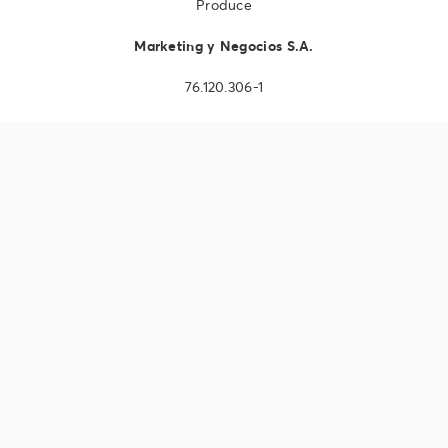
Produce
Marketing y Negocios S.A.
76.120.306-1