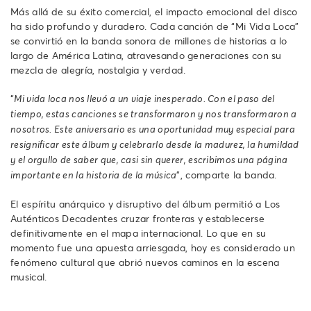
Más allá de su éxito comercial, el impacto emocional del disco
ha sido profundo y duradero. Cada canción de “Mi Vida Loca”
se convirtió en la banda sonora de millones de historias a lo
largo de América Latina, atravesando generaciones con su
mezcla de alegría, nostalgia y verdad.
“
Mi vida loca nos llevó a un viaje inesperado. Con el paso del
tiempo, estas canciones se transformaron y nos transformaron a
nosotros. Este aniversario es una oportunidad muy especial para
resignificar este álbum y celebrarlo desde la madurez, la humildad
y el orgullo de saber que, casi sin querer, escribimos una página
”, comparte la banda.
importante en la historia de la música
El espíritu anárquico y disruptivo del álbum permitió a Los
Auténticos Decadentes cruzar fronteras y establecerse
definitivamente en el mapa internacional. Lo que en su
momento fue una apuesta arriesgada, hoy es considerado un
fenómeno cultural que abrió nuevos caminos en la escena
musical.