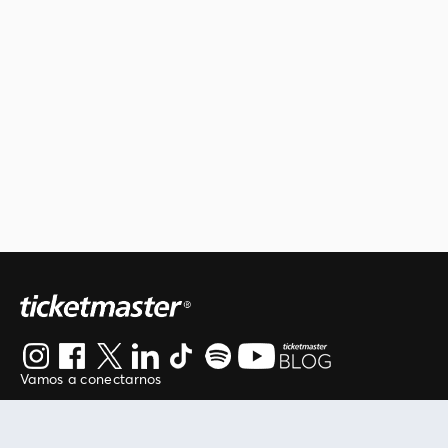
Vamos a conectarnos
Al continuar en está página, usted acuerda regirse por
nuestros
.
términos de uso