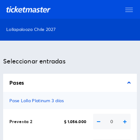
Lollapalooza Chile 2027
Seleccionar entradas
Pases
Pase Lolla Platinum 3 días
Preventa 2
0
$ 1.056.000