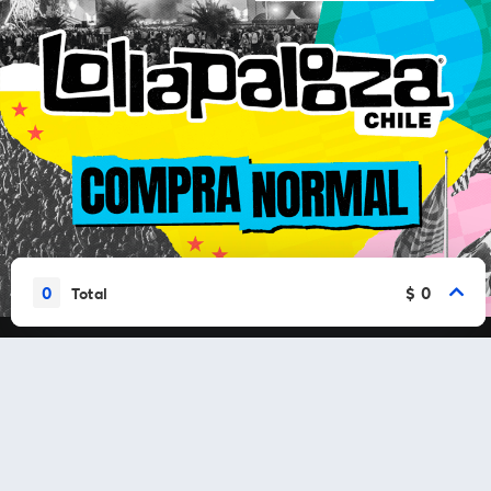
0
$ 0
Total
Vamos a conectarnos