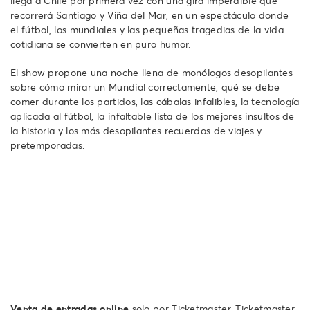
llega a Chile por primera vez con una gira imperdible que
recorrerá Santiago y Viña del Mar, en un espectáculo donde
el fútbol, los mundiales y las pequeñas tragedias de la vida
cotidiana se convierten en puro humor.
El show propone una noche llena de monólogos desopilantes
sobre cómo mirar un Mundial correctamente, qué se debe
comer durante los partidos, las cábalas infalibles, la tecnología
aplicada al fútbol, la infaltable lista de los mejores insultos de
la historia y los más desopilantes recuerdos de viajes y
pretemporadas.
Venta de entradas online
solo por Ticketmaster. Ticketmaster