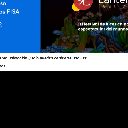
eren validación y sólo pueden canjearse una vez.
ños.