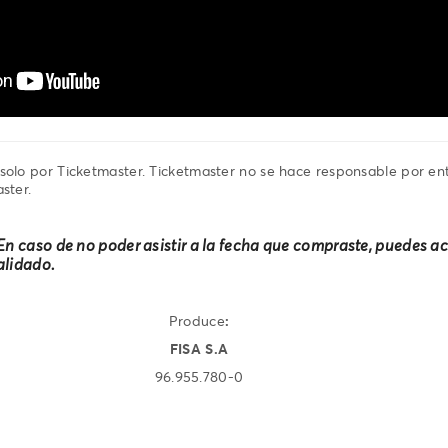
solo por Ticketmaster. Ticketmaster no se hace responsable por en
ster.
 En caso de no poder asistir a la fecha que compraste, puedes ac
validado.
Produce
:
FISA S.A
96.955.780-0