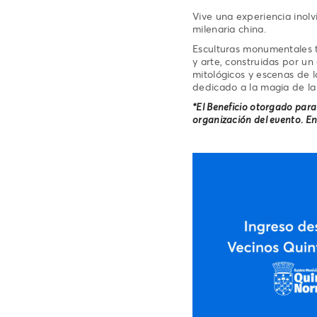
Vive una experiencia inolvi
milenaria china.
Esculturas monumentales t
y arte, construidas por un
mitológicos y escenas de la
dedicado a la magia de la
*El Beneficio otorgado para e
organización del evento. En