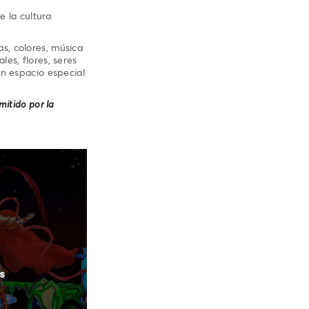
e la cultura
s, colores, música
es, flores, seres
un espacio especial
rmitido por la