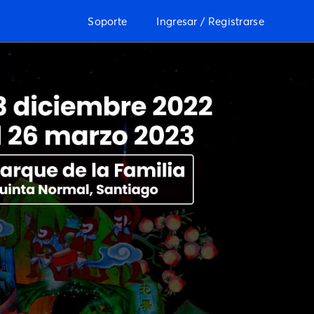
Soporte
Ingresar / Registrarse