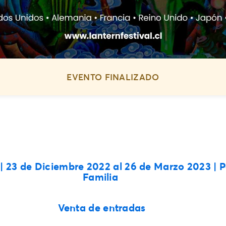
EVENTO FINALIZADO
 | 23 de Diciembre 2022 al 26 de Marzo 2023 | 
Familia
Venta de entradas