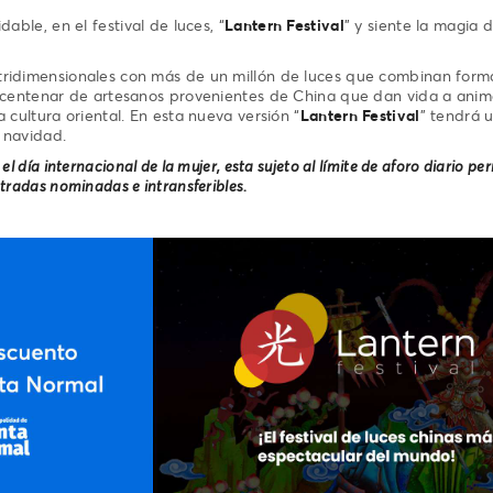
dable, en el festival de luces, “
Lantern Festival
” y siente la magia d
ridimensionales con más de un millón de luces que combinan forma
 centenar de artesanos provenientes de China que dan vida a animal
 cultura oriental. En esta nueva versión “
Lantern Festival
” tendrá 
 navidad.
l día internacional de la mujer, esta sujeto al límite de aforo diario pe
tradas nominadas e intransferibles.