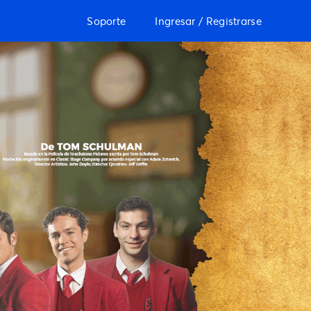
Soporte
Ingresar / Registrarse