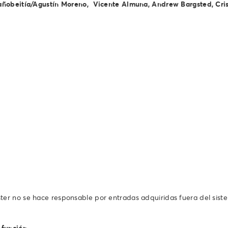
ñobeitía/Agustín Moreno, Vicente Almuna, Andrew Bargsted, Cris 
ter no se hace responsable por entradas adquiridas fuera del sist
 función.