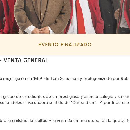
EVENTO FINALIZADO
- VENTA GENERAL
r a mejor guión en 1989, de Tom Schulman y protagonizada por Robin
grupo de estudiantes de un prestigioso y estricto colegio y su caris
señándoles el verdadero sentido de “Carpe diem”. A partir de es
a la amistad, la lealtad y la valentía en una etapa en la que se f