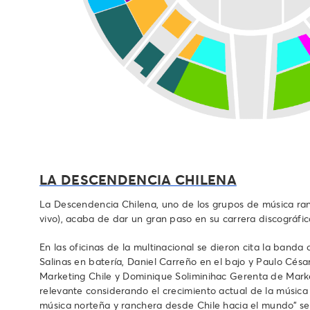
LA DESCENDENCIA CHILENA
La Descendencia Chilena, uno de los grupos de música ra
vivo), acaba de dar un gran paso en su carrera discográfica
En las oficinas de la multinacional se dieron cita la ban
Salinas en batería, Daniel Carreño en el bajo y Paulo Cé
Marketing Chile y Dominique Soliminihac Gerenta de Marke
relevante considerando el crecimiento actual de la músic
música norteña y ranchera desde Chile hacia el mundo” señ