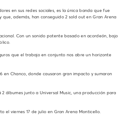
ores en sus redes sociales, es la única banda que fue
n y que, además, han conseguido 2 sold out en Gran Arena
 nacional. Con un sonido potente basado en acordeón, bajo
blico.
guros que el trabajo en conjunto nos abre un horizonte
026 en Chanco, donde causaron gran impacto y sumaron
á 2 álbumes junto a Universal Music, una producción para
o el viernes 17 de julio en Gran Arena Monticello.