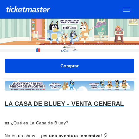
Ver entradas
LA CASA DE BLUEY - VENTA GENERAL
🏡 ¿Qué es La Casa de Bluey?
No es un show…
¡es una aventura inmersiva! 🎈