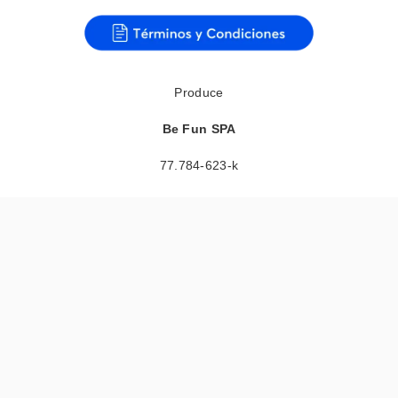
Produce
Be Fun SPA
77.784-623-k