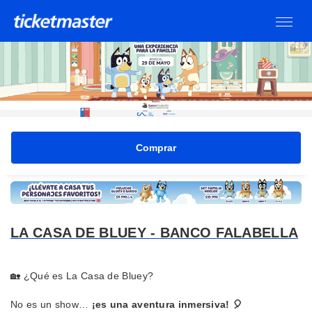
Ver entradas
LA CASA DE BLUEY - BANCO FALABELLA
🏡 ¿Qué es La Casa de Bluey?
No es un show…
¡es una aventura inmersiva! 🎈