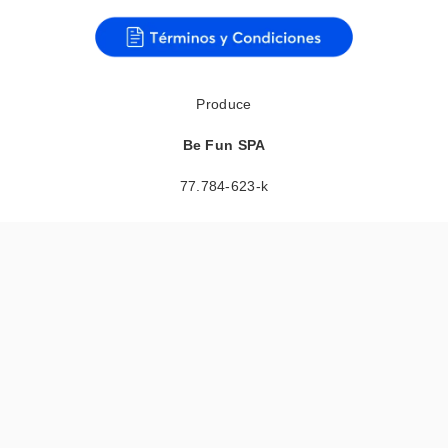
Produce
Be Fun SPA
77.784-623-k