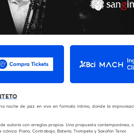
INTETO
a noche de jazz en vivo en formato íntimo, donde la improvisaci
s de autoría con arreglos propios. Una propuesta contemporánea, co
 e icónica: Piano, Contrabajo, Batería, Trompeta y Saxofón Tenor.