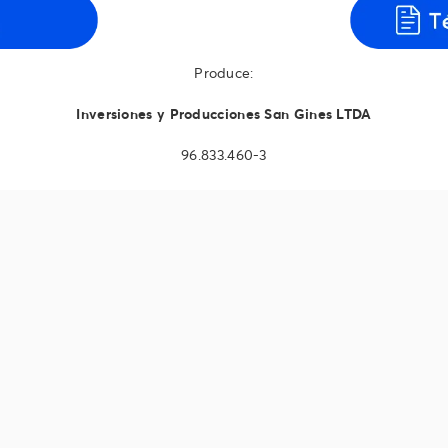
Produce:
Inversiones y Producciones San Gines LTDA
96.833.460-3