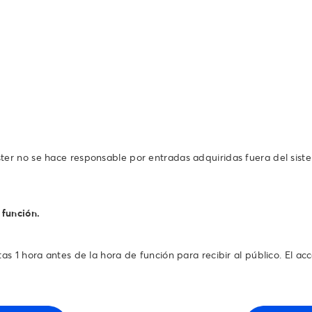
ter no se hace responsable por entradas adquiridas fuera del sist
 función.
s 1 hora antes de la hora de función para recibir al público. El acce