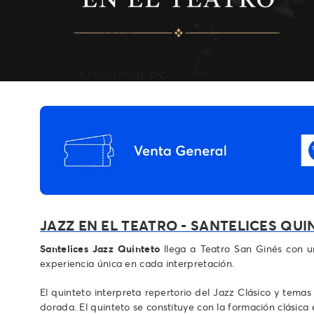
JAZZ EN EL TEATRO - SANTELICES QU
Santelices Jazz Quinteto
llega a Teatro San Ginés con un
experiencia única en cada interpretación.
El quinteto interpreta repertorio del Jazz Clásico y tema
dorada. El quinteto se constituye con la formación clásica