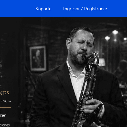
Soporte
Ingresar / Registrarse