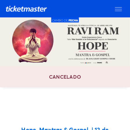
CANCELADO
Hope, Mantras & Gospel | 12 de