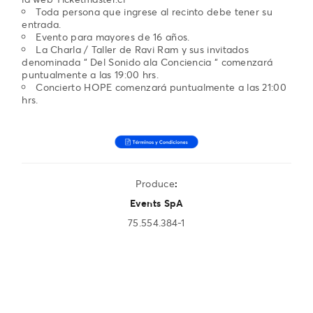
Toda persona que ingrese al recinto debe tener su
entrada.
Evento para mayores de 16 años.
La Charla / Taller de Ravi Ram y sus invitados
denominada “ Del Sonido ala Conciencia “ comenzará
puntualmente a las 19:00 hrs.
Concierto HOPE comenzará puntualmente a las 21:00
hrs.
Produce
:
Events SpA
75.554.384-1