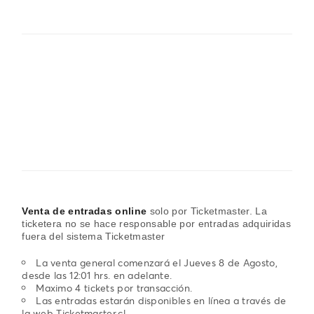
Venta de entradas online
solo por Ticketmaster. La
ticketera no se hace responsable por entradas adquiridas
fuera del sistema Ticketmaster
La venta general comenzará el Jueves 8 de Agosto,
desde las 12:01 hrs. en adelante.
Maximo 4 tickets por transacción.
Las entradas estarán disponibles en línea a través de
la web Ticketmaster.cl