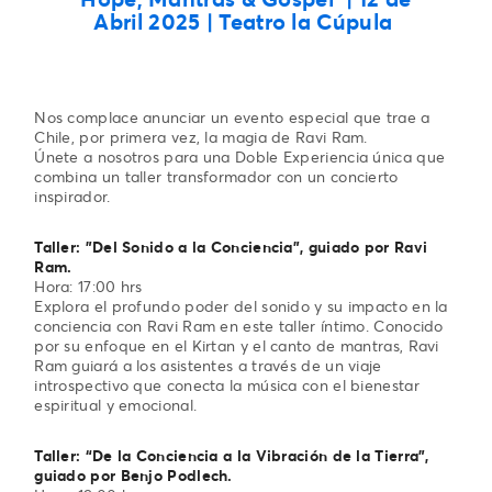
Abril 2025 | Teatro la Cúpula
Nos complace anunciar un evento especial que trae a
Chile, por primera vez, la magia de Ravi Ram.
Únete a nosotros para una Doble Experiencia única que
combina un taller transformador con un concierto
inspirador.
Taller: "Del Sonido a la Conciencia”, guiado por Ravi
Ram.
Hora: 17:00 hrs
Explora el profundo poder del sonido y su impacto en la
conciencia con Ravi Ram en este taller íntimo. Conocido
por su enfoque en el Kirtan y el canto de mantras, Ravi
Ram guiará a los asistentes a través de un viaje
introspectivo que conecta la música con el bienestar
espiritual y emocional.
Taller: “De la Conciencia a la Vibración de la Tierra”,
guiado por Benjo Podlech.