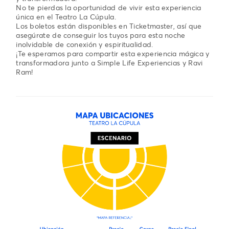
No te pierdas la oportunidad de vivir esta experiencia
única en el Teatro La Cúpula.
Los boletos están disponibles en Ticketmaster, así que
asegúrate de conseguir los tuyos para esta noche
inolvidable de conexión y espiritualidad.
¡Te esperamos para compartir esta experiencia mágica y
transformadora junto a Simple Life Experiencias y Ravi
Ram!