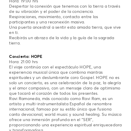
Hora: 19:00 hrs
Despertar la conexión que tenemos con la tierra a través
de su vibración y el poder de la conciencia.
Respiraciones, movimiento, contacto entre los
participantes y una reconexión masiva.
Una puerta ancestral a sentir esta amada tierra, que vive
en ti.
Recibirás un abrazo de la vida y la guía de la sagrada
tierra.
Concierto: HOPE
Hora: 21:00 hrs
El viaje continúa con el espectáculo HOPE, una
experiencia musical única que combina mantras
espirituales y un deslumbrante coro Gospel. HOPE no es
solo un concierto, es una celebración de la paz, la alegría
y el amor compasivo, con un mensaje claro de optimismo
que tocará el corazón de todos los presentes.
Ravi Ramoneda, más conocido como Ravi Ram, es un
artista y multi-instrumentalista Español de renombre
internacional, famoso por su estilo único que fusiona
canto devocional, world music y sound healing. Su música
ofrece una inmersión profunda en el “SER”,
proporcionando una experiencia espiritual enriquecedora
y transformadora.