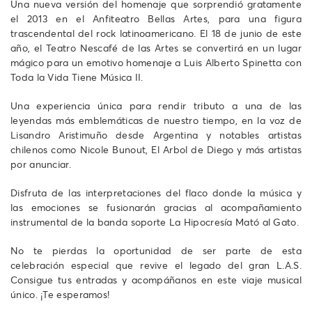
Una nueva versión del homenaje que sorprendió gratamente
el 2013 en el Anfiteatro Bellas Artes, para una figura
trascendental del rock latinoamericano. El 18 de junio de este
año, el Teatro Nescafé de las Artes se convertirá en un lugar
mágico para un emotivo homenaje a Luis Alberto Spinetta con
Toda la Vida Tiene Música II.
Una experiencia única para rendir tributo a una de las
leyendas más emblemáticas de nuestro tiempo, en la voz de
Lisandro Aristimuño desde Argentina y notables artistas
chilenos como Nicole Bunout, El Arbol de Diego y más artistas
por anunciar.
Disfruta de las interpretaciones del flaco donde la música y
las emociones se fusionarán gracias al acompañamiento
instrumental de la banda soporte La Hipocresía Mató al Gato.
No te pierdas la oportunidad de ser parte de esta
celebración especial que revive el legado del gran L.A.S.
Consigue tus entradas y acompáñanos en este viaje musical
único. ¡Te esperamos!