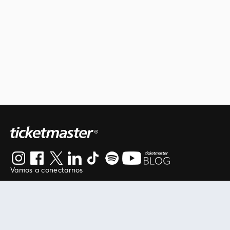
Vamos a conectarnos
Al continuar en está página, usted acuerda regirse por
nuestros
.
términos de uso
Enlaces útiles
Protegiendo tu experiencia