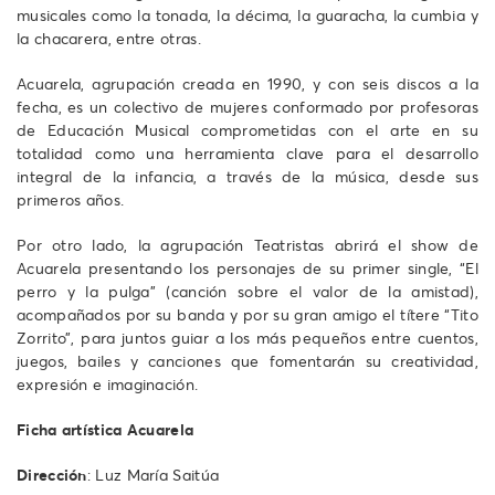
musicales como la tonada, la décima, la guaracha, la cumbia y
la chacarera, entre otras.
Acuarela, agrupación creada en 1990, y con seis discos a la
fecha, es un colectivo de mujeres conformado por profesoras
de Educación Musical comprometidas con el arte en su
totalidad como una herramienta clave para el desarrollo
integral de la infancia, a través de la música, desde sus
primeros años.
Por otro lado, la agrupación Teatristas abrirá el show de
Acuarela presentando los personajes de su primer single, “El
perro y la pulga” (canción sobre el valor de la amistad),
acompañados por su banda y por su gran amigo el títere “Tito
Zorrito”, para juntos guiar a los más pequeños entre cuentos,
juegos, bailes y canciones que fomentarán su creatividad,
expresión e imaginación.
Ficha artística Acuarela
Dirección
: Luz María Saitúa