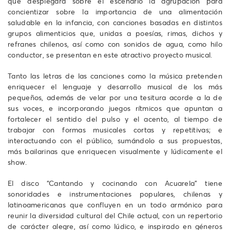
que desplegará sobre el escenario la agrupación para
concientizar sobre la importancia de una alimentación
saludable en la infancia, con canciones basadas en distintos
grupos alimenticios que, unidas a poesías, rimas, dichos y
refranes chilenos, así como con sonidos de agua, como hilo
conductor, se presentan en este atractivo proyecto musical.
Tanto las letras de las canciones como la música pretenden
enriquecer el lenguaje y desarrollo musical de los más
pequeños, además de velar por una tesitura acorde a la de
sus voces, e incorporando juegos rítmicos que apuntan a
fortalecer el sentido del pulso y el acento, al tiempo de
trabajar con formas musicales cortas y repetitivas; e
interactuando con el público, sumándolo a sus propuestas,
más bailarinas que enriquecen visualmente y lúdicamente el
show.
El disco “Cantando y cocinando con Acuarela” tiene
sonoridades e instrumentaciones populares, chilenas y
latinoamericanas que confluyen en un todo armónico para
reunir la diversidad cultural del Chile actual, con un repertorio
de carácter alegre, así como lúdico, e inspirado en géneros