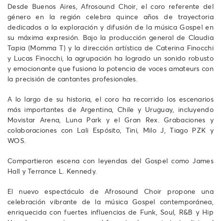
Desde Buenos Aires, Afrosound Choir, el coro referente del
género en la región celebra quince años de trayectoria
dedicados a la exploración y difusión de la música Gospel en
su máxima expresión. Bajo la producción general de Claudia
Tapia (Momma T) y la dirección artística de Caterina Finocchi
y Lucas Finocchi, la agrupación ha logrado un sonido robusto
y emocionante que fusiona la potencia de voces amateurs con
la precisión de cantantes profesionales.
A lo largo de su historia, el coro ha recorrido los escenarios
más importantes de Argentina, Chile y Uruguay, incluyendo
Movistar Arena, Luna Park y el Gran Rex. Grabaciones y
colaboraciones con Lali Espósito, Tini, Milo J, Tiago PZK y
WOS.
Compartieron escena con leyendas del Gospel como James
Hall y Terrance L. Kennedy.
El nuevo espectáculo de Afrosound Choir propone una
celebración vibrante de la música Gospel contemporánea,
enriquecida con fuertes influencias de Funk, Soul, R&B y Hip