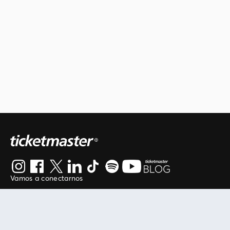
Vamos a conectarnos
Al continuar en está página, usted acuerda regirse por
nuestros
.
términos de uso
Enlaces útiles
Protegiendo tu experiencia