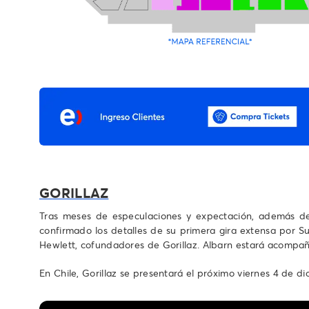
GORILLAZ
Tras meses de especulaciones y expectación, además de
confirmado los detalles de su primera gira extensa por 
Hewlett, cofundadores de Gorillaz. Albarn estará acompaña
En Chile, Gorillaz se presentará el próximo viernes 4 de di