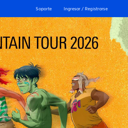
Soporte
Ingresar / Registrarse