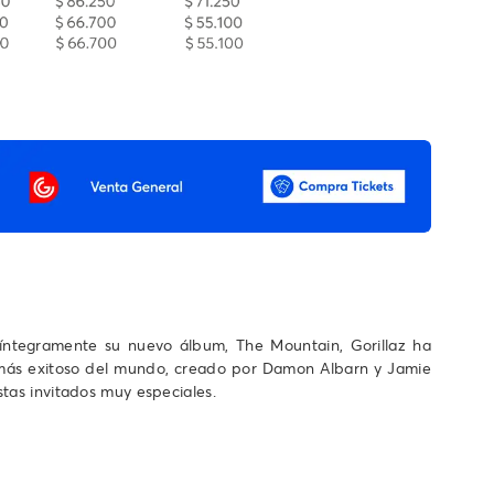
íntegramente su nuevo álbum, The Mountain, Gorillaz ha
l más exitoso del mundo, creado por Damon Albarn y Jamie
tas invitados muy especiales.