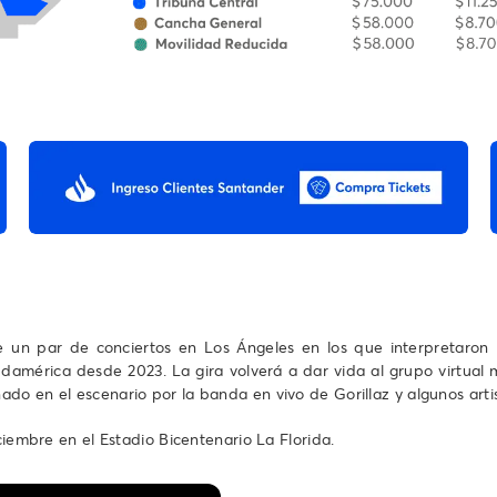
 un par de conciertos en Los Ángeles en los que interpretaron 
Sudamérica desde 2023. La gira volverá a dar vida al grupo virtua
do en el escenario por la banda en vivo de Gorillaz y algunos artis
ciembre en el Estadio Bicentenario La Florida.