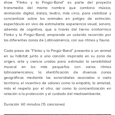
show “Flinko y la Pingüi-Band” es parte del proyecto
transmedia del mismo nombre que combina música,
animación digital, danza, teatro, más circo, para visibilizar y
concientizar sobre los animales en peligro de extinción;
espectáculo en vivo de estimulante experiencia visual, sonora,
además de cognitiva, que a través del tierno ornitorrinco
Flinko y la Pingüi-Band, emprende un colorido recorrido por
las diferentes zonas de Latinoamérica, con sus ritmos y fauna.
Cada pieza de “Flinko y la Pingüi-Band” presenta a un animal
en su hábitat junto a una canción inspirada en su zona de
origen; arte y ciencia unidas para: estimular la sensibilidad
musical en los más pequeños con varios ritmos
latinoamericanos; la identificación de diversas zonas
geográficas mediante las sonoridades asociadas a cada
territorio; el incentivo de valores como la empatía, la amistad,
más el respeto por el otro; así como la concientización en
relación a la protección y el cuidado del medioambiente.
Duración: 60 minutos (15 canciones)