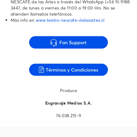
NESCAFÉ de las Artes a través del WhatsApp (+56 9) 9188
3447, de lunes a viernes de 11:00 a 19:00 Hrs. No se
atienden llamados telefónicos.
Más info en
www.teatro-nescafe-delasartes.cl
Produce
Engranaje Medios S.A.
76.038.215-9