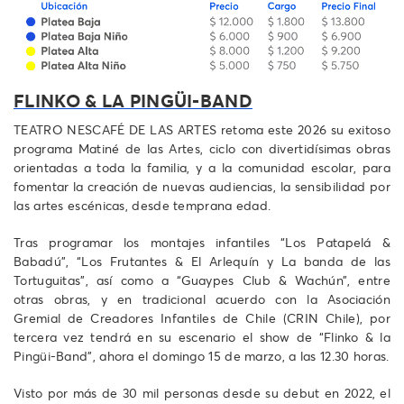
FLINKO & LA PINGÜI-BAND
TEATRO NESCAFÉ DE LAS ARTES retoma este 2026 su exitoso
programa Matiné de las Artes, ciclo con divertidísimas obras
orientadas a toda la familia, y a la comunidad escolar, para
fomentar la creación de nuevas audiencias, la sensibilidad por
las artes escénicas, desde temprana edad.
Tras programar los montajes infantiles “Los Patapelá &
Babadú”, “Los Frutantes & El Arlequín y La banda de las
Tortuguitas”, así como a “Guaypes Club & Wachún”, entre
otras obras, y en tradicional acuerdo con la Asociación
Gremial de Creadores Infantiles de Chile (CRIN Chile), por
tercera vez tendrá en su escenario el show de “Flinko & la
Pingüi-Band”, ahora el domingo 15 de marzo, a las 12.30 horas.
Visto por más de 30 mil personas desde su debut en 2022, el