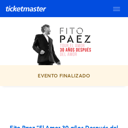
EVENTO FINALIZADO
Fito Paez "El Amor 30 años Después del