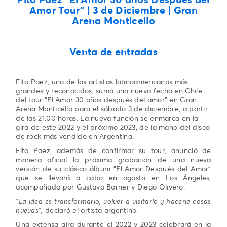
Amor Tour" | 3 de Diciembre | Gran
Arena Monticello
Venta de entradas
Fito Paez, uno de los artistas latinoamericanos más
grandes y reconocidos, sumó una nueva fecha en Chile
del tour “El Amor 30 años después del amor” en Gran
Arena Monticello para el sábado 3 de diciembre, a partir
de las 21.00 horas. La nueva función se enmarca en la
gira de este 2022 y el próximo 2023, de la mano del disco
de rock más vendido en Argentina.
Fito Paez, además de confirmar su tour, anunció de
manera oficial la próxima grabación de una nueva
versión de su clásico álbum “El Amor Después del Amor”
que se llevará a cabo en agosto en Los Ángeles,
acompañado por Gustavo Borner y Diego Olivero.
“La idea es transformarlo, volver a visitarlo y hacerle cosas
declaró el artista argentino.
nuevas”,
Una extensa gira durante el 2022 y 2023 celebrará en la