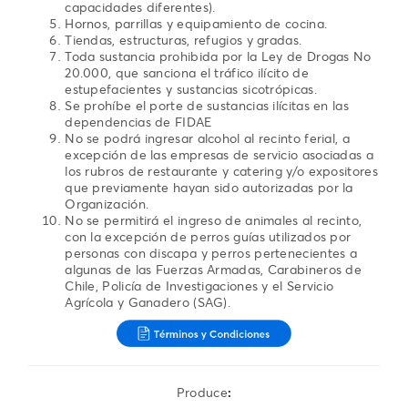
capacidades diferentes).
Hornos, parrillas y equipamiento de cocina.
Tiendas, estructuras, refugios y gradas.
Toda sustancia prohibida por la Ley de Drogas No
20.000, que sanciona el tráfico ilícito de
estupefacientes y sustancias sicotrópicas.
Se prohíbe el porte de sustancias ilícitas en las
dependencias de FIDAE
No se podrá ingresar alcohol al recinto ferial, a
excepción de las empresas de servicio asociadas a
los rubros de restaurante y catering y/o expositores
que previamente hayan sido autorizadas por la
Organización.
No se permitirá el ingreso de animales al recinto,
con la excepción de perros guías utilizados por
personas con discapa y perros pertenecientes a
algunas de las Fuerzas Armadas, Carabineros de
Chile, Policía de Investigaciones y el Servicio
Agrícola y Ganadero (SAG).
Produce
: