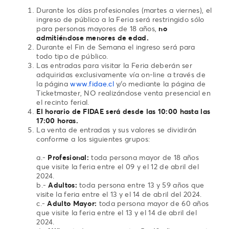
Durante los días profesionales (martes a viernes), el
ingreso de público a la Feria será restringido sólo
para personas mayores de 18 años,
no
admitiéndose menores de edad.
Durante el Fin de Semana el ingreso será para
todo tipo de público.
Las entradas para visitar la Feria deberán ser
adquiridas exclusivamente vía on-line a través de
la página
www.fidae.cl
y/o mediante la página de
Ticketmaster, NO realizándose venta presencial en
el recinto ferial.
El horario de FIDAE será desde las 10:00 hasta las
17:00 horas.
La venta de entradas y sus valores se dividirán
conforme a los siguientes grupos:
a.-
Profesional:
toda persona mayor de 18 años
que visite la feria entre el 09 y el 12 de abril del
2024.
b.-
Adultos:
toda persona entre 13 y 59 años que
visite la feria entre el 13 y el 14 de abril del 2024.
c.-
Adulto Mayor:
toda persona mayor de 60 años
que visite la feria entre el 13 y el 14 de abril del
2024.