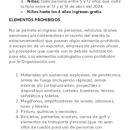
d.-
Niños:
toda persona entre 5 y 12 años que visite
la feria entre el 13 y el 14 de abril del 2024.
e.-
Niños hasta los 4 años ingresan gratis.
ELEMENTOS PROHIBIDOS
No se permite el ingreso de personas, vehículos, drones,
aeronaves y/o contenedores al recinto del evento (o
estacionamientos) que posean algún elemento prohibido,
a excepción de un expositor, empresa de servicio oficial
y/o proveedor que cuente con la debida autorización
para ello. Los elementos catalogados como prohibidos
por la Organización son:
Materiales y/o sustancias explosivas, de pirotécnica,
armas de fuego (incluyendo réplicas), armas
blancas y/o cortopunzantes, proyectiles y
dispositivos similares, carteles, banderas, lienzos,
señalética y folletos.
Megáfonos, amplificadores de sonido, altavoces,
luces y láseres.
Pintura, químicos y aerosoles.
Bicicletas, patinetas, scooters, carros de golf y
elementos de transporte personal (que no sean
sillas de ruedas para uso de personas con