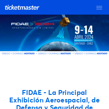
FIDAE - La Principal
Exhibición Aeroespacial, de
Defensa y Seguridad de