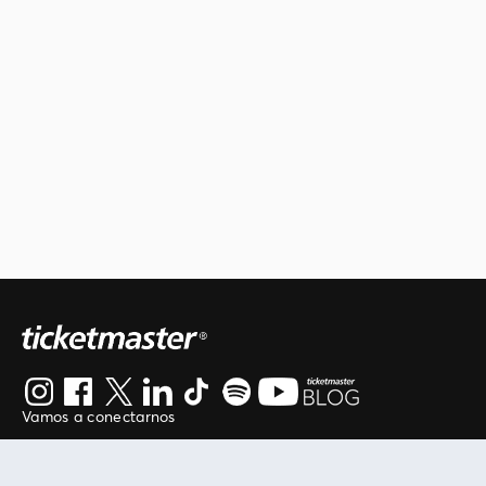
Vamos a conectarnos
Al continuar en está página, usted acuerda regirse por
nuestros
.
términos de uso