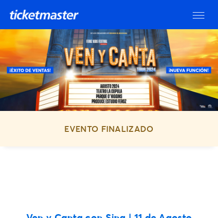
EVENTO FINALIZADO
Ven y Canta con Sing | 11 de Agosto