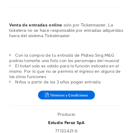
Venta de entradas online
solo por Ticketmaster. La
ticketera no se hace responsable por entradas adquiridas
fuera del sistema Ticketmaster
Con la compra de tu entrada de Platea Sing M&G
podras tomarte una foto con los personajes del musical
El ticket solo es valido para la función indicada en el
mismo. Por lo que no se permira el ingreso en alguna de
las otras funciones.
Niños a partir de los 3 años pagan entrada.
Produce
:
Estudio Feroz SpA
77.133.421-0