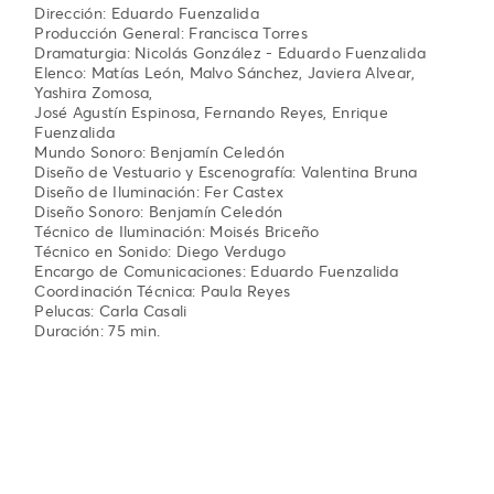
Dirección: Eduardo Fuenzalida
Producción General: Francisca Torres
Dramaturgia: Nicolás González - Eduardo Fuenzalida
Elenco: Matías León, Malvo Sánchez, Javiera Alvear,
Yashira Zomosa,
José Agustín Espinosa, Fernando Reyes, Enrique
Fuenzalida
Mundo Sonoro: Benjamín Celedón
Diseño de Vestuario y Escenografía: Valentina Bruna
Diseño de Iluminación: Fer Castex
Diseño Sonoro: Benjamín Celedón
Técnico de Iluminación: Moisés Briceño
Técnico en Sonido: Diego Verdugo
Encargo de Comunicaciones: Eduardo Fuenzalida
Coordinación Técnica: Paula Reyes
Pelucas: Carla Casali
Duración: 75 min.