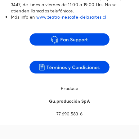
3447‬, de lunes a viernes de 11:00 a 19:00 Hrs. No se
atienden llamados telefónicos.‬‬‬‬‬‬
Más info en
www.teatro-nescafe-delasartes.cl
Produce
Gu.producción SpA
77.690.583-6