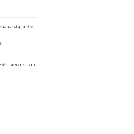
tradas adquiridas
s.
ión para recibir al