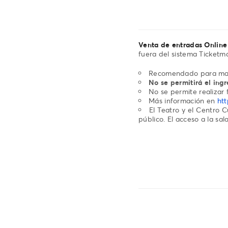
Venta de entradas Online
fuera del sistema Ticketma
Recomendado para mayo
No se permitirá el ing
No se permite realizar f
Más información en
htt
El Teatro y el Centro C
público. El acceso a la sal