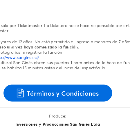
sólo por Ticketmaster. La ticketera no se hace responsable por en
ster.
res de 12 años. No está permitido el ingreso a menores de 7 año
reso una vez haya comenzado la función.
otografías ni registrar la función
p://www.sangines.cl/
ultural San Ginés abren sus puertas 1 hora antes de la hora de func
a se habilita 15 minutos antes del inicio del espectáculo.
Produce
:
Inversiones y Producciones San Ginés Ltda