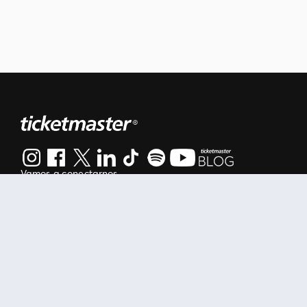
Vamos a conectarnos
Al continuar en está página, usted acuerda regirse por nuestr