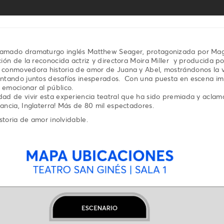
afamado dramaturgo inglés Matthew Seager, protagonizada por Mag
cción de la reconocida actriz y directora Moira Miller y producida p
y conmovedora historia de amor de Juana y Abel, mostrándonos la v
rentando juntos desafíos inesperados. Con una puesta en escena i
 emocionar al público.
dad de vivir esta experiencia teatral que ha sido premiada y aclama
rancia, Inglaterra! Más de 80 mil espectadores.
storia de amor inolvidable.