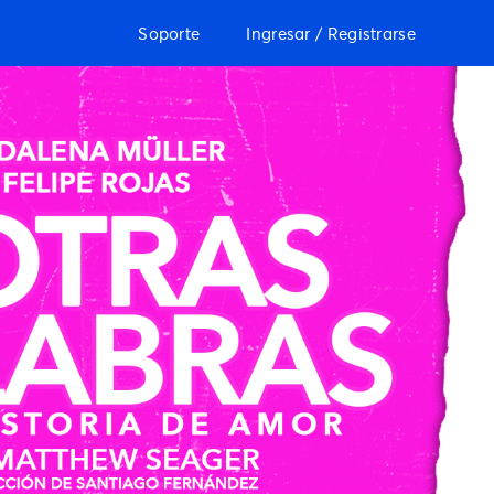
Soporte
Ingresar / Registrarse