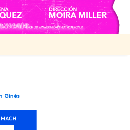
n Ginés