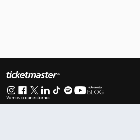
Vamos a conectarnos
Al continuar en está página, usted acuerda regirse por
nuestros
.
términos de uso
Enlaces útiles
Protegiendo tu experiencia