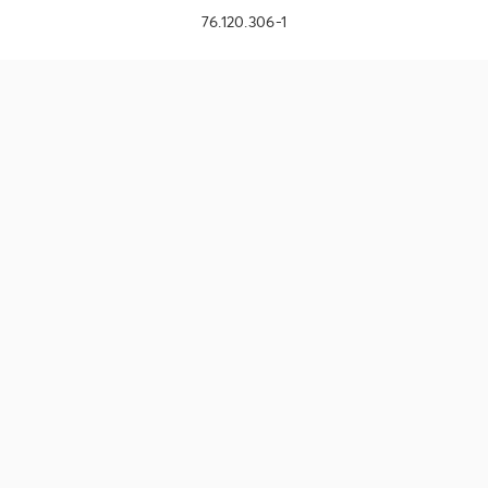
76.120.306-1