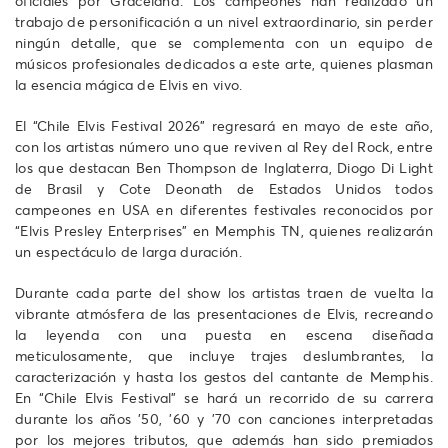
oficiales por Graceland. Los campeones han realizado un
trabajo de personificación a un nivel extraordinario, sin perder
ningún detalle, que se complementa con un equipo de
músicos profesionales dedicados a este arte, quienes plasman
la esencia mágica de Elvis en vivo.
El “Chile Elvis Festival 2026” regresará en mayo de este año,
con los artistas número uno que reviven al Rey del Rock, entre
los que destacan Ben Thompson de Inglaterra, Diogo Di Light
de Brasil y Cote Deonath de Estados Unidos todos
campeones en USA en diferentes festivales reconocidos por
“Elvis Presley Enterprises” en Memphis TN, quienes realizarán
un espectáculo de larga duración.
Durante cada parte del show los artistas traen de vuelta la
vibrante atmósfera de las presentaciones de Elvis, recreando
la leyenda con una puesta en escena diseñada
meticulosamente, que incluye trajes deslumbrantes, la
caracterización y hasta los gestos del cantante de Memphis.
En “Chile Elvis Festival” se hará un recorrido de su carrera
durante los años ’50, ’60 y ’70 con canciones interpretadas
por los mejores tributos, que además han sido premiados