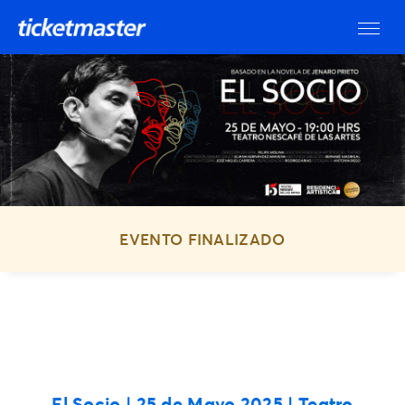
EVENTO FINALIZADO
El Socio
| 25 de Mayo 2025 | Teatro