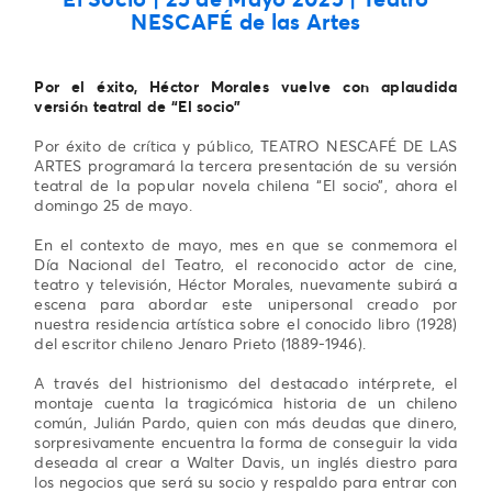
NESCAFÉ de las Artes
Por el éxito, Héctor Morales vuelve con aplaudida
versión teatral de “El socio”
Por éxito de crítica y público, TEATRO NESCAFÉ DE LAS
ARTES programará la tercera presentación de su versión
teatral de la popular novela chilena “El socio”, ahora el
domingo 25 de mayo.
En el contexto de mayo, mes en que se conmemora el
Día Nacional del Teatro, el reconocido actor de cine,
teatro y televisión, Héctor Morales, nuevamente subirá a
escena para abordar este unipersonal creado por
nuestra residencia artística sobre el conocido libro (1928)
del escritor chileno Jenaro Prieto (1889-1946).
A través del histrionismo del destacado intérprete, el
montaje cuenta la tragicómica historia de un chileno
común, Julián Pardo, quien con más deudas que dinero,
sorpresivamente encuentra la forma de conseguir la vida
deseada al crear a Walter Davis, un inglés diestro para
los negocios que será su socio y respaldo para entrar con