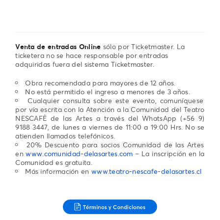
Venta de entradas Online
sólo por Ticketmaster. La
ticketera no se hace responsable por entradas
adquiridas fuera del sistema Ticketmaster.
Obra recomendada para mayores de 12 años.
No está permitido el ingreso a menores de 3 años.
Cualquier consulta sobre este evento, comuníquese
por vía escrita con la Atención a la Comunidad del Teatro
NESCAFÉ de las Artes a través del WhatsApp ‪(+56 9)
9188 3447, de lunes a viernes de 11:00 a 19:00 Hrs. No se
atienden llamados telefónicos.
20% Descuento para socios Comunidad de las Artes
en
www.comunidad-delasartes.com
– La inscripción en la
Comunidad es gratuita.
Más información en
www.teatro-nescafe-delasartes.cl