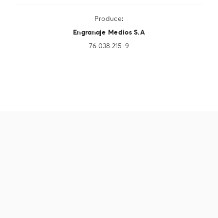
Produce
:
Engranaje Medios S.A
76.038.215-9