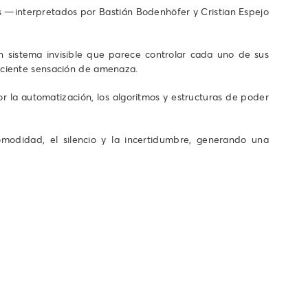
es —interpretados por Bastián Bodenhöfer y Cristian Espejo
n sistema invisible que parece controlar cada uno de sus
eciente sensación de amenaza.
la automatización, los algoritmos y estructuras de poder
modidad, el silencio y la incertidumbre, generando una