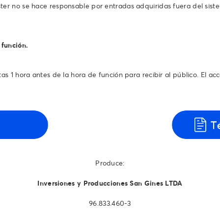
ter no se hace responsable por entradas adquiridas fuera del sist
 función.
s 1 hora antes de la hora de función para recibir al público. El acce
Produce:
Inversiones y Producciones San Gines LTDA
96.833.460-3