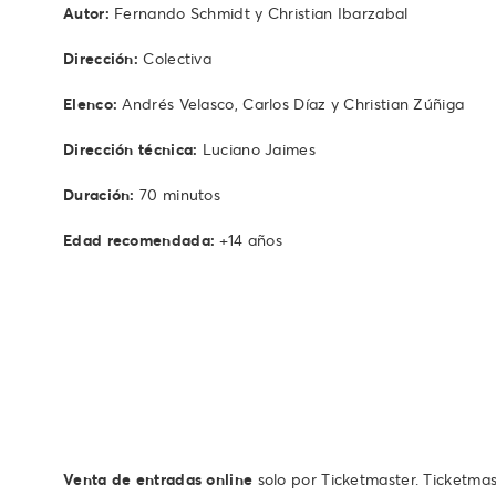
Autor:
Fernando Schmidt y Christian Ibarzabal
Dirección:
Colectiva
Elenco:
Andrés Velasco, Carlos Díaz y Christian Zúñiga
Dirección técnica:
Luciano Jaimes
Duración:
70 minutos
Edad recomendada:
+14 años
Venta de entradas online
solo por Ticketmaster. Ticketmas