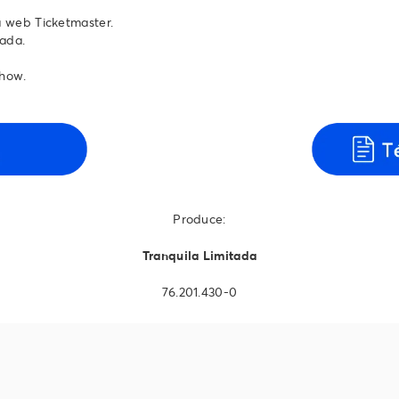
a web Ticketmaster.
rada.
show.
Produce:
Tranquila Limitada
76.201.430-0