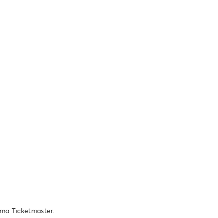
ema Ticketmaster.