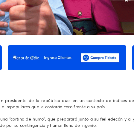
un presidente de la república que, en un contexto de índices de 
e impopulares que le costarán caro frente a su país.
una “cortina de humo”, que preparará junto a su fiel edecán y al
nde por su contingencia y humor lleno de ingenio.