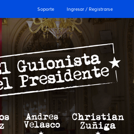
Soporte
Ingresar / Registrarse