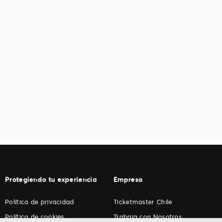
Protegiendo tu experiencia
Empresa
Política de privacidad
Ticketmaster Chile
Política de cookies
Trabaja con Nosotros