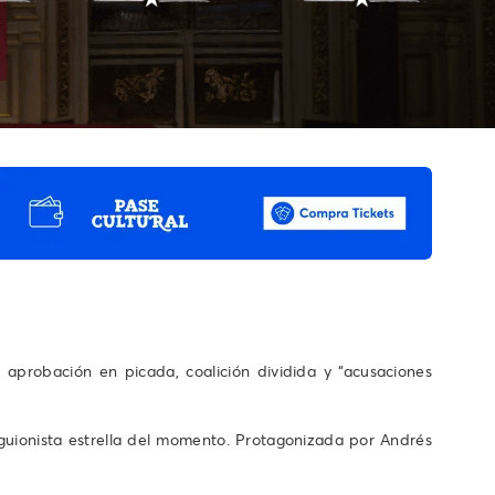
aprobación en picada, coalición dividida y “acusaciones
 guionista estrella del momento. Protagonizada por Andrés