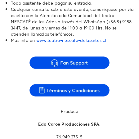
Todo asistente debe pagar su entrada.
Cualquier consulta sobre este evento, comuníquese por vía
escrita con la Atención a la Comunidad del Teatro
NESCAFÉ de las Artes a través del WhatsApp ‪(+56 9) 9188
3447‬, de lunes a viernes de 11:00 a 19:00 Hrs. No se
atienden llamados telefónicos.‬‬‬‬‬‬
Más info en
www.teatro-nescafe-delasartes.cl
Produce
Edo Caroe Producciones SPA.
76.949.275-5