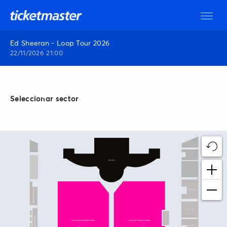
Ed Sheeran - Loop Tour 2026
22/11/2026 21:00
Seleccionar sector