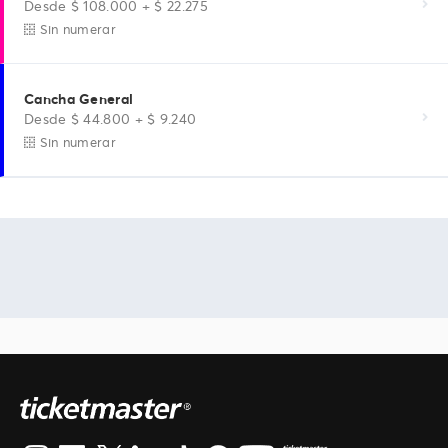
Desde $ 108.000 + $ 22.275
Sin numerar
Cancha General
Desde $ 44.800 + $ 9.240
Sin numerar