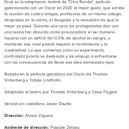
Druk es la adaptación teatral de “Otra Ronda”, película
galardonada con un Oscar en 2020 al mejor guión, que exhibe
la reunión de cuatro amigos, profesores de un mismo colegio,
atrapados en la rutina, el desgaste y la sensación de que lo
mejor ya pasó. Durante una cena los protagonistas dan con
una teoría tan absurda como provocadora: el ser humano
nacería con un déficit del 0,5% de alcohol en sangre, y
mantener ese nivel podría mejorar el rendimiento y la
creatividad. Lo que comienza como un experimento
controlado pronto se desborda y los empuja a enfrentarse
con las consecuencias de llevar esa idea demasiado lejos.
Basada en la película ganadora del Oscar de Thomas
Vinterberg y Tobias Lindholm.
Adaptada al teatro por Thomas Vinterberg y Claus Flygare.
Versión en castellano Javier Daulte.
Dirección:
Álvaro Viguera.
Asistente de dirección:
Pascale Zelaya.