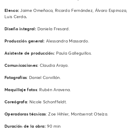
Elenco:
Jaime Omeñaca, Ricardo Fernández, Álvaro Espinoza,
Luis Cerda
.
Diseño integral:
Daniela Fresard.
Producción general:
Alessandra Massardo.
Asistente de producción:
Paula Galleguillos.
Comunicaciones:
Claudia Araya.
Fotografías
: Daniel Corvillón.
Maquillaje fotos
: Rubén Aravena.
Coreógrafa
: Nicole Schonffeldt.
Operadoras técnicas
: Zoe Hihler, Montserrat Oteíza.
Duración de la obra:
90 min