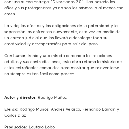
con una nueva entrega: “Divorciados 2.0”. Han pasado los
años y sus protagonistas ya no son los mismos, o al menos eso
creen.
La vida, los afectos y las obligaciones de la paternidad y la
separación los enfrentan nuevamente, esta vez en medio de
un enredo judicial que los llevará a desplegar toda su
creatividad (y desesperación) para salir del paso.
Con humor, ironía y una mirada cercana a las relaciones
adultas y sus contradicciones, esta obra retoma la historia de
estos entrañables exmaridos para mostrar que reinventarse
no siempre es tan fácil como parece.
Autor y director:
Rodrigo Muñoz
Elenco:
Rodrigo Muñoz, Andrés Velasco, Fernando Larraín y
Carlos Díaz
Producción:
Lautaro Lobo