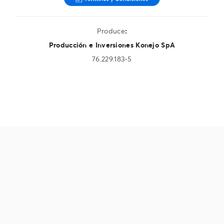
Produce
:
Producción e Inversiones Konejo SpA
76.229.183-5