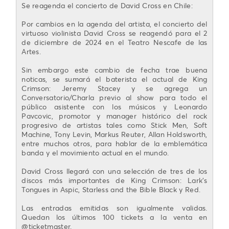
Se reagenda el concierto de David Cross en Chile:
Por cambios en la agenda del artista, el concierto del
virtuoso violinista David Cross se reagendó para el 2
de diciembre de 2024 en el Teatro Nescafe de las
Artes.
Sin embargo este cambio de fecha trae buena
noticas, se sumará el baterista el actual de King
Crimson: Jeremy Stacey y se agrega un
Conversatorio/Charla previo al show para todo el
público asistente con los músicos y Leonardo
Pavcovic, promotor y manager histórico del rock
progresivo de artistas tales como Stick Men, Soft
Machine, Tony Levin, Markus Reuter, Allan Holdsworth,
entre muchos otros, para hablar de la emblemática
banda y el movimiento actual en el mundo.
David Cross llegará con una selección de tres de los
discos más importantes de King Crimson: Lark's
Tongues in Aspic, Starless and the Bible Black y Red.
Las entradas emitidas son igualmente validas.
Quedan los últimos 100 tickets a la venta en
@ticketmaster.