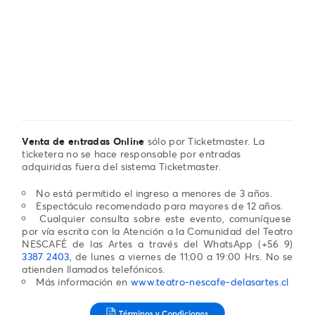
Venta de entradas Online
sólo por Ticketmaster. La
ticketera no se hace responsable por entradas
adquiridas fuera del sistema Ticketmaster.
No está permitido el ingreso a menores de 3 años.
Espectáculo recomendado para mayores de 12 años.
Cualquier consulta sobre este evento, comuníquese
por vía escrita con la Atención a la Comunidad del Teatro
NESCAFÉ de las Artes a través del WhatsApp (+56 9)
3387 2403
, de lunes a viernes de 11:00 a 19:00 Hrs. No se
atienden llamados telefónicos.
Más información en
www.teatro-nescafe-delasartes.cl