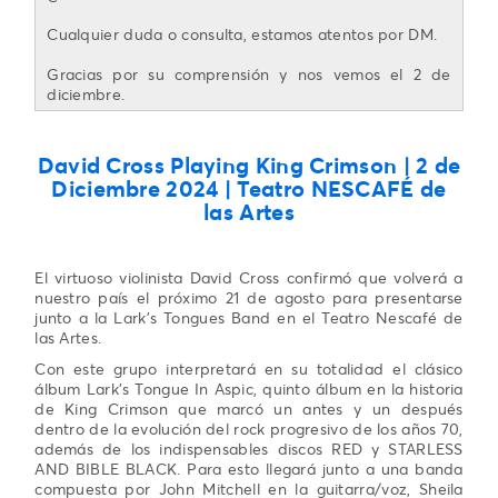
Cualquier duda o consulta, estamos atentos por DM.
Gracias por su comprensión y nos vemos el 2 de
diciembre.
David Cross Playing King Crimson
| 2 de
Diciembre 2024 | Teatro NESCAFÉ de
las Artes
El virtuoso violinista David Cross confirmó que volverá a
nuestro país el próximo 21 de agosto para presentarse
junto a la Lark’s Tongues Band en el Teatro Nescafé de
las Artes.
Con este grupo interpretará en su totalidad el clásico
álbum Lark’s Tongue In Aspic, quinto álbum en la historia
de King Crimson que marcó un antes y un después
dentro de la evolución del rock progresivo de los años 70,
además de los indispensables discos RED y STARLESS
AND BIBLE BLACK. Para esto llegará junto a una banda
compuesta por John Mitchell en la guitarra/voz, Sheila