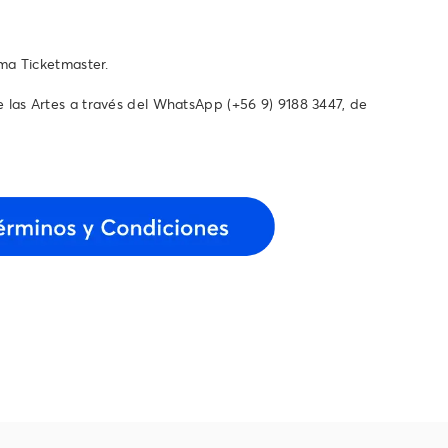
ema Ticketmaster.
as Artes a través del WhatsApp ‪(+56 9) 9188 3447‬, de