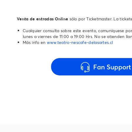
Venta de entradas Online
sólo por Ticketmaster. La ticke
Cualquier consulta sobre este evento, comuníquese por 
lunes a viernes de 11:00 a 19:00 Hrs. No se atienden llamado
Más info en
www.teatro-nescafe-delasartes.cl