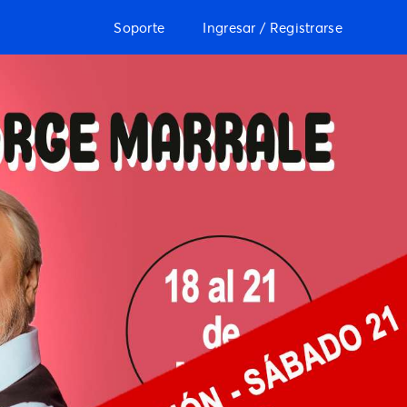
Soporte
Ingresar / Registrarse