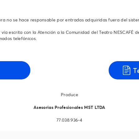
tera no se hace responsable por entradas adquiridas fuera del sist
vía escrita con la Atención a la Comunidad del Teatro NESCAFÉ de l
s telefónicos.‬‬‬‬‬‬
Produce
Asesorias Profesionales MST LTDA
77.038.936-4