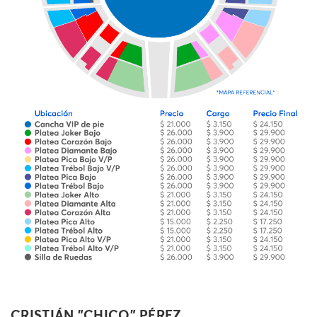
CRISTIÁN "CHICO" PÉREZ