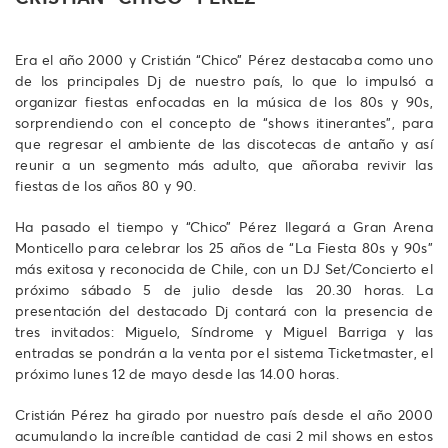
Era el año 2000 y Cristián “Chico” Pérez destacaba como uno
de los principales Dj de nuestro país, lo que lo impulsó a
organizar fiestas enfocadas en la música de los 80s y 90s,
sorprendiendo con el concepto de “shows itinerantes”, para
que regresar el ambiente de las discotecas de antaño y así
reunir a un segmento más adulto, que añoraba revivir las
fiestas de los años 80 y 90.
Ha pasado el tiempo y “Chico” Pérez llegará a Gran Arena
Monticello para celebrar los 25 años de “La Fiesta 80s y 90s”
más exitosa y reconocida de Chile, con un DJ Set/Concierto el
próximo sábado 5 de julio desde las 20.30 horas. La
presentación del destacado Dj contará con la presencia de
tres invitados: Miguelo, Síndrome y Miguel Barriga y las
entradas se pondrán a la venta por el sistema Ticketmaster, el
próximo lunes 12 de mayo desde las 14.00 horas.
Cristián Pérez ha girado por nuestro país desde el año 2000
acumulando la increíble cantidad de casi 2 mil shows en estos