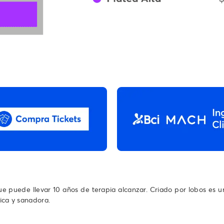
e puede llevar 10 años de terapia alcanzar. Criado por lobos es u
tica y sanadora.