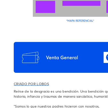
CRIADO POR LOBOS
Reírse de la desgracia es una bendición. Una bendición qu
historia, infancia y traumas de manera sarcástica, humorís
"Somos lo que nuestros padres hicieron con nosotros,