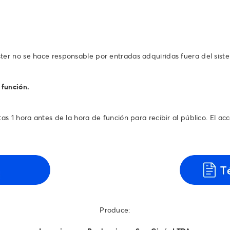
ter no se hace responsable por entradas adquiridas fuera del sist
 función.
s 1 hora antes de la hora de función para recibir al público. El acce
Produce: