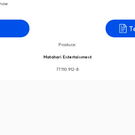
show.
Produce:
Matahari Entertainment
77.110.912-8