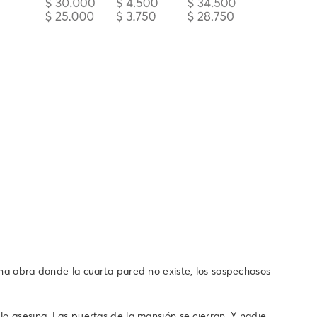
Una obra donde la cuarta pared no existe, los sospechosos
lo asesina. Las puertas de la mansión se cierran. Y nadie