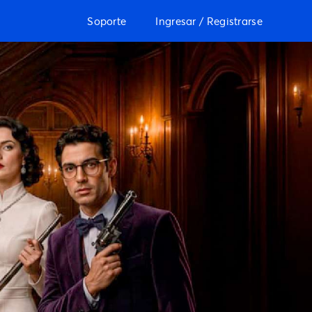
Soporte
Ingresar / Registrarse