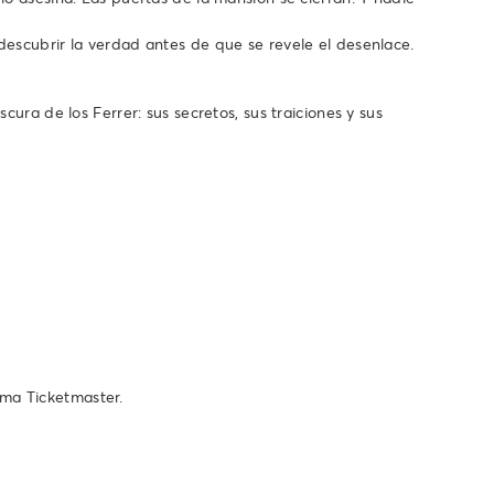
descubrir la verdad antes de que se revele el desenlace.
ura de los Ferrer: sus secretos, sus traiciones y sus
ema Ticketmaster.