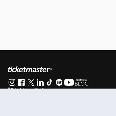
Vamos a conectarnos
Al continuar en está página, usted acuerda regirse por nuestr