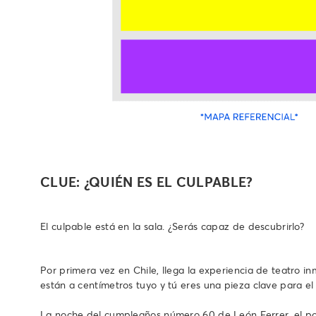
CLUE: ¿QUIÉN ES EL CULPABLE?
El culpable está en la sala. ¿Serás capaz de descubrirlo?
Por primera vez en Chile, llega la experiencia de teatro 
están a centímetros tuyo y tú eres una pieza clave para el 
La noche del cumpleaños número 60 de León Ferrer, el poder