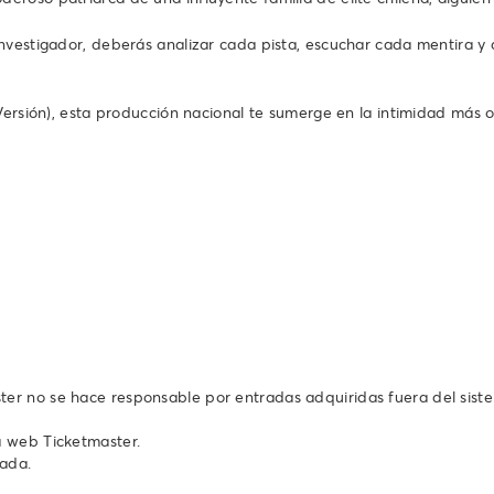
nvestigador, deberás analizar cada pista, escuchar cada mentira y 
ersión), esta producción nacional te sumerge en la intimidad más osc
ter no se hace responsable por entradas adquiridas fuera del sist
a web Ticketmaster.
rada.