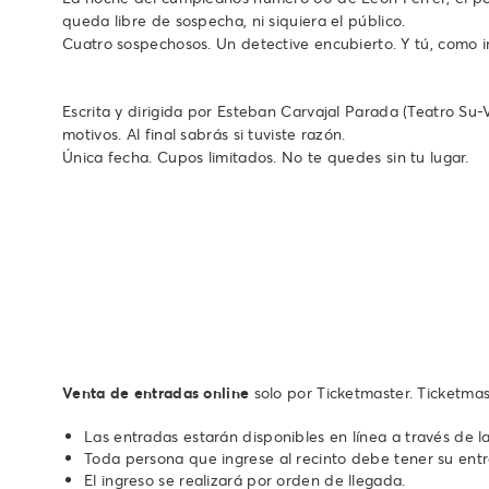
queda libre de sospecha, ni siquiera el público.
Cuatro sospechosos. Un detective encubierto. Y tú, como i
Escrita y dirigida por Esteban Carvajal Parada (Teatro Su-V
motivos. Al final sabrás si tuviste razón.
Única fecha. Cupos limitados. No te quedes sin tu lugar.
Venta de entradas online
solo por Ticketmaster. Ticketmas
Las entradas estarán disponibles en línea a través de l
Toda persona que ingrese al recinto debe tener su ent
El ingreso se realizará por orden de llegada.