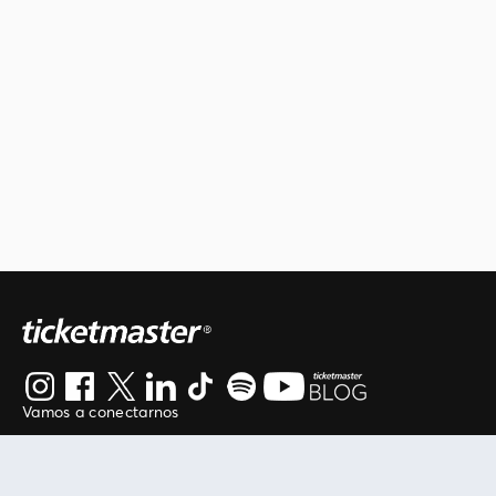
Vamos a conectarnos
Al continuar en está página, usted acuerda regirse por
nuestros
.
términos de uso