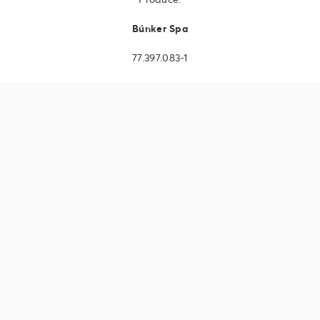
Búnker Spa
77.397.083-1