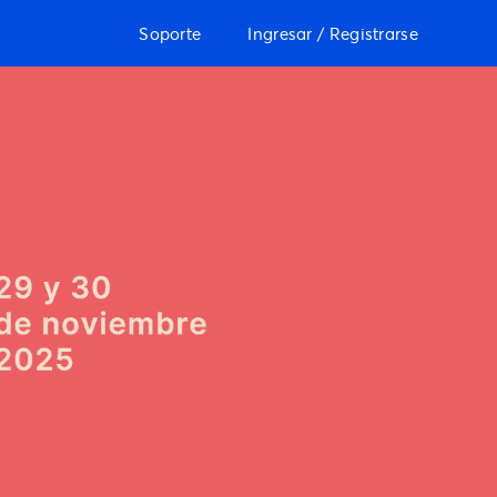
Soporte
Ingresar / Registrarse