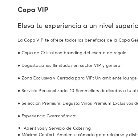
Copa VIP
Eleva tu experiencia a un nivel superi
La Copa VIP te ofrece todos los beneficios de la Copa Gen
● Copa de Cristal con branding del evento de regalo.
● Degustaciones Ilimitadas en sector VIP y general.
● Zona Exclusiva y Cerrada para VIP: Un ambiente lounge 
● Servicio Personalizado: 10 Sommeliers dedicados a tu at
● Selección Premium: Degusta Vinos Premium Exclusivos de
● Experiencia Gastronómica:
Aperitivos y Servicio de Catering.
● Máximo Confort: Ambiente cómodo para relajarse y disf