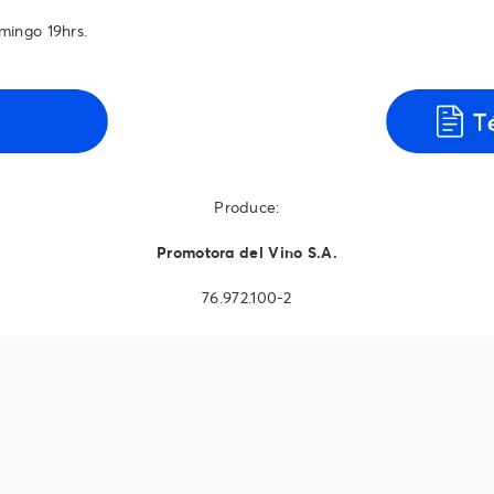
mingo 19hrs.
Produce:
Promotora del Vino S.A.
76.972.100-2