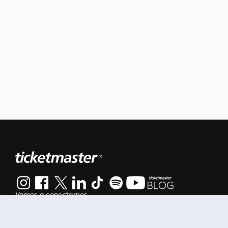
Vamos a conectarnos
Al continuar en está página, usted acuerda regirse por nuestr