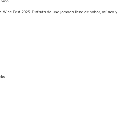
 vino!
e Wine Fest 2025. Disfruta de una jornada llena de sabor, música y 
cks.