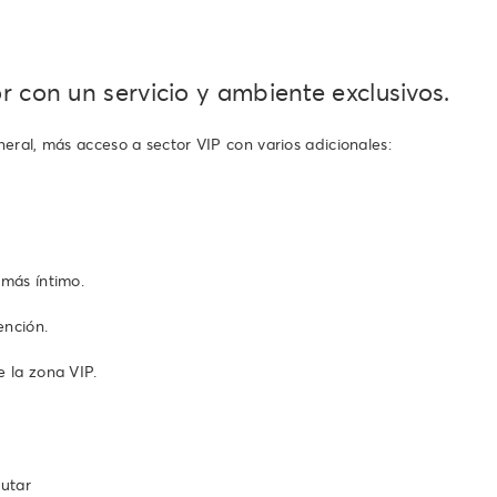
or con un servicio y ambiente exclusivos.
eral, más acceso a sector VIP con varios adicionales:
más íntimo.
ención.
 la zona VIP.
rutar