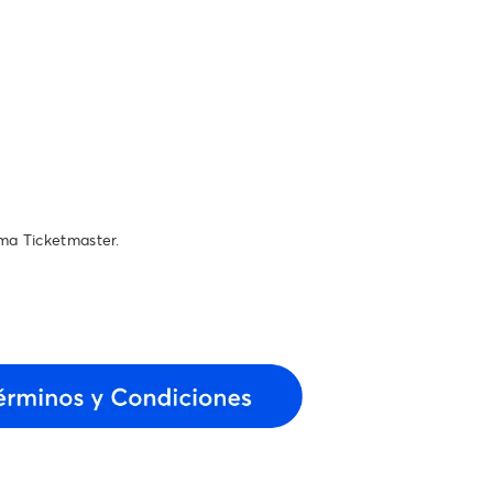
ema Ticketmaster.