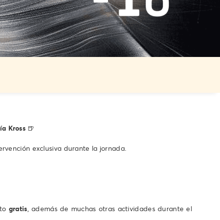
ía Kross
🍺
ervención exclusiva durante la jornada.
nto
gratis
, además de muchas otras actividades durante el