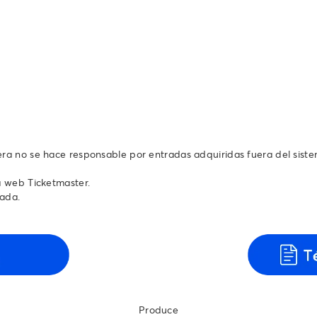
tera no se hace responsable por entradas adquiridas fuera del sist
a web Ticketmaster.
rada.
Produce