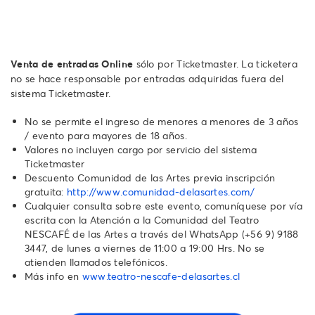
Venta de entradas Online
sólo por Ticketmaster. La ticketera
no se hace responsable por entradas adquiridas fuera del
sistema Ticketmaster.
No se permite el ingreso de menores a menores de 3 años
/ evento para mayores de 18 años.
Valores no incluyen cargo por servicio del sistema
Ticketmaster
Descuento Comunidad de las Artes previa inscripción
gratuita:
http://www.comunidad-delasartes.com/
Cualquier consulta sobre este evento, comuníquese por vía
escrita con la Atención a la Comunidad del Teatro
NESCAFÉ de las Artes a través del WhatsApp ‪(+56 9) 9188
3447‬, de lunes a viernes de 11:00 a 19:00 Hrs. No se
atienden llamados telefónicos.‬‬‬‬‬‬
Más info en
www.teatro-nescafe-delasartes.cl