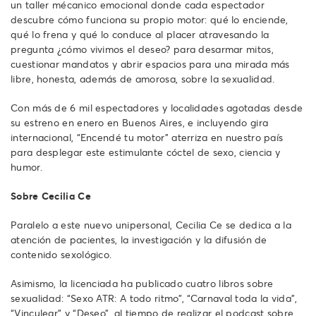
un taller mécanico emocional donde cada espectador
descubre cómo funciona su propio motor: qué lo enciende,
qué lo frena y qué lo conduce al placer atravesando la
pregunta ¿cómo vivimos el deseo? para desarmar mitos,
cuestionar mandatos y abrir espacios para una mirada más
libre, honesta, además de amorosa, sobre la sexualidad.
Con más de 6 mil espectadores y localidades agotadas desde
su estreno en enero en Buenos Aires, e incluyendo gira
internacional, “Encendé tu motor” aterriza en nuestro país
para desplegar este estimulante cóctel de sexo, ciencia y
humor.
Sobre Cecilia Ce
Paralelo a este nuevo unipersonal, Cecilia Ce se dedica a la
atención de pacientes, la investigación y la difusión de
contenido sexológico.
Asimismo, la licenciada ha publicado cuatro libros sobre
sexualidad: “Sexo ATR: A todo ritmo”, “Carnaval toda la vida”,
“Vinculear” y “Deseo”, al tiempo de realizar el podcast sobre