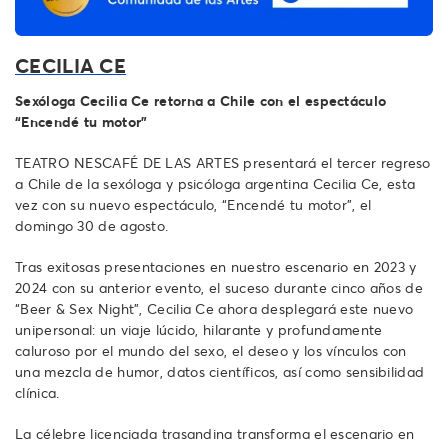
CECILIA CE
Sexóloga Cecilia Ce retorna a Chile con el espectáculo
“Encendé tu motor”
TEATRO NESCAFÉ DE LAS ARTES presentará el tercer regreso
a Chile de la sexóloga y psicóloga argentina Cecilia Ce, esta
vez con su nuevo espectáculo, “Encendé tu motor”, el
domingo 30 de agosto.
Tras exitosas presentaciones en nuestro escenario en 2023 y
2024 con su anterior evento, el suceso durante cinco años de
“Beer & Sex Night”, Cecilia Ce ahora desplegará este nuevo
unipersonal: un viaje lúcido, hilarante y profundamente
caluroso por el mundo del sexo, el deseo y los vínculos con
una mezcla de humor, datos científicos, así como sensibilidad
clínica.
La célebre licenciada trasandina transforma el escenario en