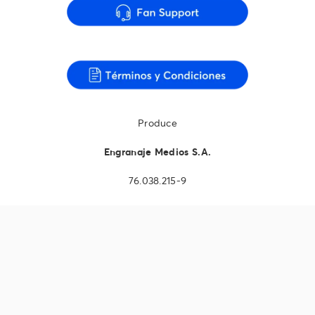
Produce
Engranaje Medios S.A.
76.038.215-9