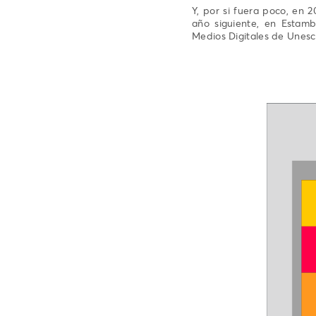
Y, por si fuera poco, en 2
año siguiente, en Estamb
Medios Digitales de Unesc