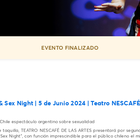
EVENTO FINALIZADO
 & Sex Night
| 5 de Junio 2024 | Teatro NESCAFÉ
 Chile espectáculo argentino sobre sexualidad
 de taquilla, TEATRO NESCAFÉ DE LAS ARTES presentará por segun
Sex Night”, con función imprescindible para el público chileno el mi