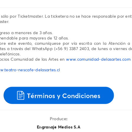
sólo por Ticketmaster. La ticketera no se hace responsable por en
ster.
ngreso a menores de 3 años.
mendable para mayores de 12 años.
obre este evento, comuníquese por vía escrita con la Atención 
es a través del WhatsApp (+56 9) 3387 2403, de lunes a viernes de
elefónicos.
ocios Comunidad de las Artes en
www.comunidad-delasartes.com
.teatro-nescafe-delasartes.cl
Produce
:
Engranaje Medios S.A