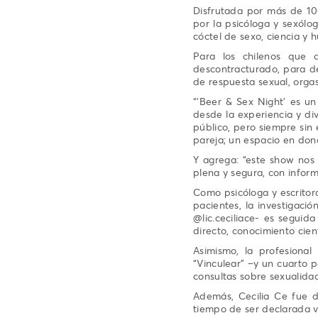
Disfrutada por más de 10
por la psicóloga y sexólo
cóctel de sexo, ciencia y
Para los chilenos que 
descontracturado, para d
de respuesta sexual, orgas
“’Beer & Sex Night’ es u
desde la experiencia y di
público, pero siempre sin
pareja; un espacio en don
Y agrega: “este show nos 
plena y segura, con infor
Como psicóloga y escritora
pacientes, la investigaci
@lic.ceciliace- es segui
directo, conocimiento cien
Asimismo, la profesional
“Vinculear” –y un cuarto 
consultas sobre sexualidad
Además, Cecilia Ce fue di
tiempo de ser declarada vi