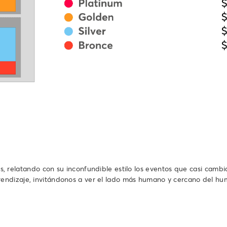
es, relatando con su inconfundible estilo los eventos que casi cambia
ndizaje, invitándonos a ver el lado más humano y cercano del hum