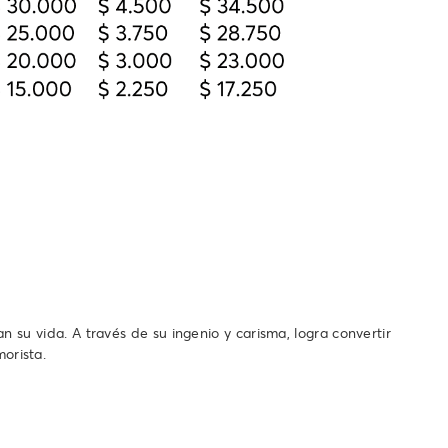
n su vida. A través de su ingenio y carisma, logra convertir
orista.