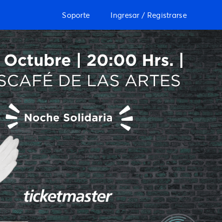
Soporte
Ingresar / Registrarse