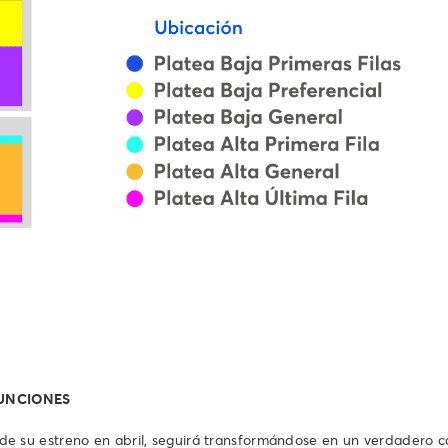
FUNCIONES
su estreno en abril, seguirá transformándose en un verdadero ca