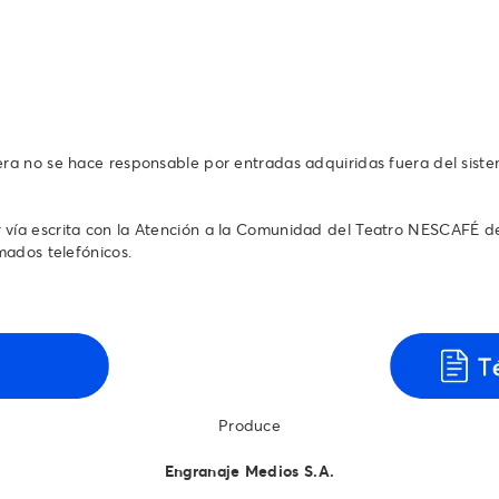
tera no se hace responsable por entradas adquiridas fuera del sist
vía escrita con la Atención a la Comunidad del Teatro NESCAFÉ de l
s telefónicos.‬‬‬‬‬‬
Produce
Engranaje Medios S.A.