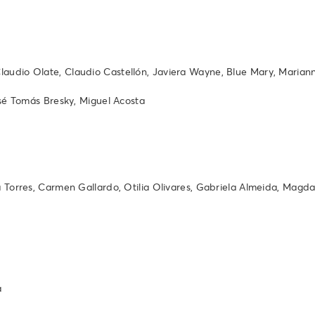
laudio Olate, Claudio Castellón, Javiera Wayne, Blue Mary, Marian
José Tomás Bresky, Miguel Acosta
a Torres, Carmen Gallardo, Otilia Olivares, Gabriela Almeida, Magda
a