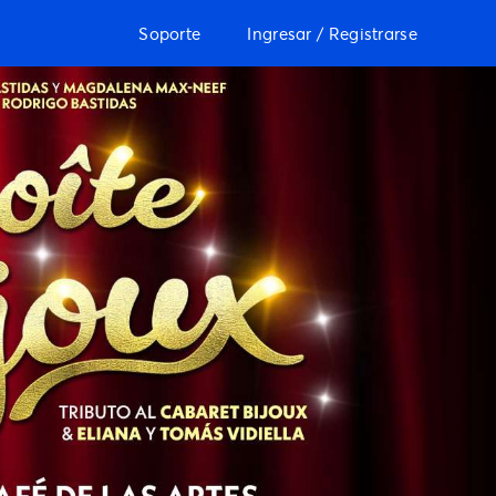
Soporte
Ingresar / Registrarse