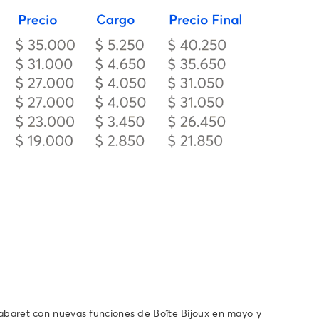
baret con nuevas funciones de Boîte Bijoux en mayo y