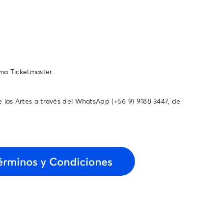
ema Ticketmaster.
as Artes a través del WhatsApp ‪(+56 9) 9188 3447‬, de