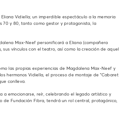
liana Vidiella; un imperdible espectáculo a la memoria
 70 y 80, tanto como gestor y protagonista, la
agdalena Max-Neef personificará a Eliana (compañera
 sus vínculos con el teatro, así como la creación de aquel
 como las propias experiencias de Magdalena Max-Neef y
e los hermanos Vidiella, el proceso de montaje de “Cabaret
que conlleva.
 a emocionarse, reír, celebrando el legado artístico y
o de Fundación Fibra, tendrá un rol central, protagónico,