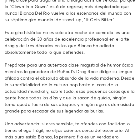
la "Clown in a Gown" está de regreso, más despiadada que
nunca! Bianca Del Rio vuelve a los escenarios del mundo con
su séptima gira mundial de stand-up, "It Gets Bitter".
Esta gira histórica no es solo otra noche de comedia: es una
celebración de 30 años de excelencia profesional en el arte
drag y de tres décadas en las que Bianca ha odiado
absolutamente todo lo que defiendes.
Prepárate para una auténtica clase magistral de humor ácido
mientras la ganadora de RuPaul's Drag Race dirige su lengua
afilada contra el absoluto absurdo de la vida moderna. Desde
la superficialidad de la cultura pop hasta el caos de la
actualidad mundial y, sobre todo, esas pequeñas cosas que la
gente hace todos los días y que la sacan de quicio, ningún
tema queda fuera de sus ataques y ningún ego es demasiado
grande para escapar de sus legendarias burlas.
Una advertencia: si eres sensible, te ofendes con facilidad o
tienes el ego frágil, no elijas asientos cerca del escenario. Al
más puro estilo Bianca, la primera fila es un verdadero