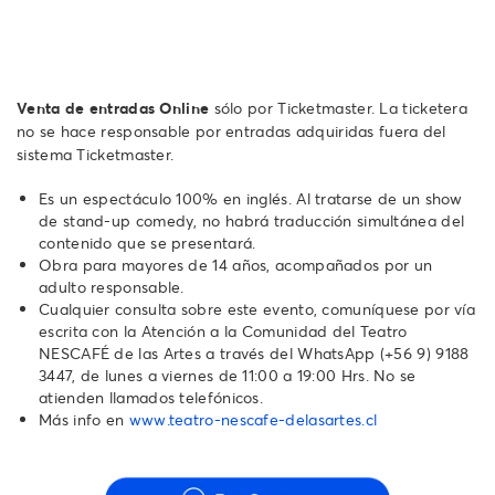
Venta de entradas Online
sólo por Ticketmaster. La ticketera
no se hace responsable por entradas adquiridas fuera del
sistema Ticketmaster.
Es un espectáculo 100% en inglés. Al tratarse de un show
de stand-up comedy, no habrá traducción simultánea del
contenido que se presentará.
Obra para mayores de 14 años, acompañados por un
adulto responsable.
Cualquier consulta sobre este evento, comuníquese por vía
escrita con la Atención a la Comunidad del Teatro
NESCAFÉ de las Artes a través del WhatsApp ‪(+56 9) 9188
3447‬, de lunes a viernes de 11:00 a 19:00 Hrs. No se
atienden llamados telefónicos.‬‬‬‬‬‬
Más info en
www.teatro-nescafe-delasartes.cl