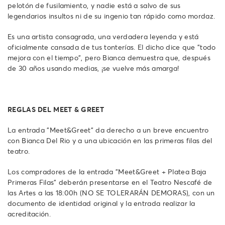
pelotón de fusilamiento, y nadie está a salvo de sus
legendarios insultos ni de su ingenio tan rápido como mordaz.
Es una artista consagrada, una verdadera leyenda y está
oficialmente cansada de tus tonterías. El dicho dice que "todo
mejora con el tiempo", pero Bianca demuestra que, después
de 30 años usando medias, ¡se vuelve más amarga!
REGLAS DEL MEET & GREET
La entrada "Meet&Greet" da derecho a un breve encuentro
con Bianca Del Rio y a una ubicación en las primeras filas del
teatro.
Los compradores de la entrada "Meet&Greet + Platea Baja
Primeras Filas" deberán presentarse en el Teatro Nescafé de
las Artes a las 18:00h (NO SE TOLERARÁN DEMORAS), con un
documento de identidad original y la entrada realizar la
acreditación.