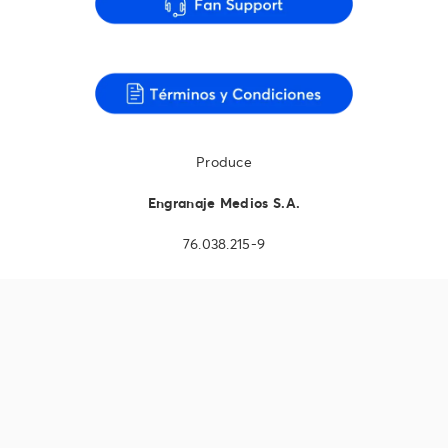
Produce
Engranaje Medios S.A.
76.038.215-9