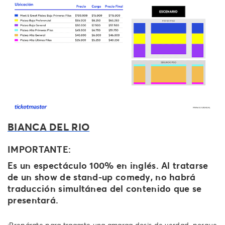
BIANCA DEL RIO
IMPORTANTE:
Es un espectáculo 100% en inglés. Al tratarse
de un show de stand-up comedy, no habrá
traducción simultánea del contenido que se
presentará.
¡Prepárate para tragarte una amarga dosis de verdad, porque