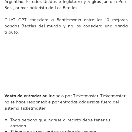
Argentina, Estados Unidos e Inglaterra y 5 giras junto a Pete
Best, primer baterista de Los Beatles.
CHAT GPT considera a Beatlemania entre las 10 mejores
bandas Beatles del mundo y no los considera una banda
tributo.
Venta de entradas online
solo por Ticketmaster. Ticketmaster
no se hace responsable por entradas adquiridas fuera del
sistema Ticketmaster.
Toda persona que ingrese al recinto debe tener su
entrada.
El ingreso se realizará por orden de llegada.